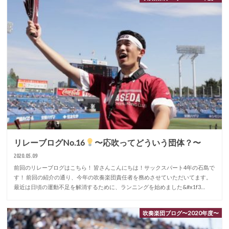
リレーブログNo.16
〜応吹ってどういう団体？〜
2020.05.09
前回のリレーブログはこちら！ 皆さんこんにちは！サックスパート4年の石島で
す！ 前回の紹介の通り、今年の吹奏楽団責任者を務めさせていただいてます。
最近は日頃の運動不足を解消するために、ランニングを始めました&#x1f3…
吹奏楽団ブログ〜2020年度〜