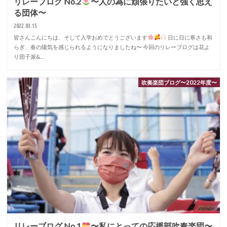
リレーブログ No.2
〜人の為に頑張りたいと強く思え
る団体〜
2022.03.15
皆さんこんにちは、そして入学おめでとうございます
日に日に寒さも和
らぎ、春の陽気を感じられるようになりましたね〜 今回のリレーブログは花よ
り団子派&…
吹奏楽団ブログ〜2022年度〜
リレーブログ No.1
〜私にとっての応援部吹奏楽団〜