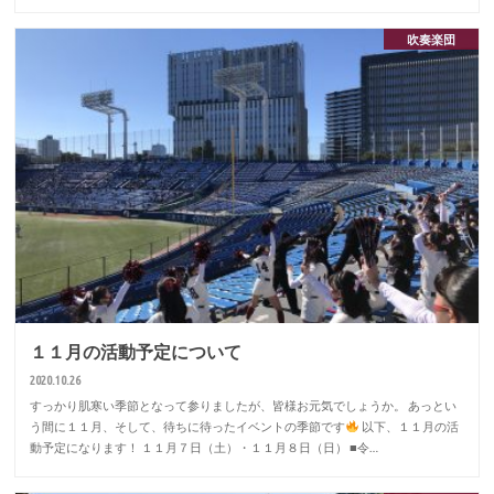
吹奏楽団
１１月の活動予定について
2020.10.26
すっかり肌寒い季節となって参りましたが、皆様お元気でしょうか。 あっとい
う間に１１月、そして、待ちに待ったイベントの季節です
以下、１１月の活
動予定になります！ １１月７日（土）・１１月８日（日） ■令…