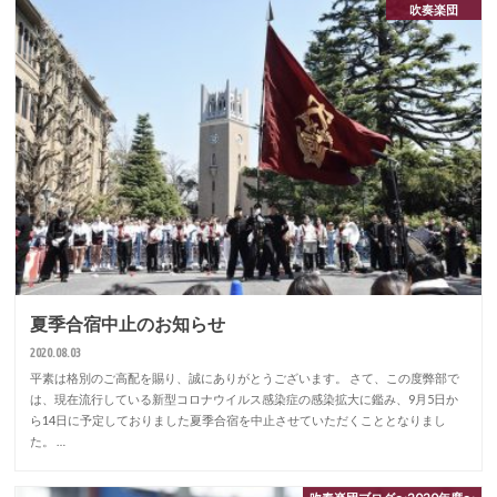
吹奏楽団
夏季合宿中止のお知らせ
2020.08.03
平素は格別のご高配を賜り、誠にありがとうございます。 さて、この度弊部で
は、現在流行している新型コロナウイルス感染症の感染拡大に鑑み、9月5日か
ら14日に予定しておりました夏季合宿を中止させていただくこととなりまし
た。 …