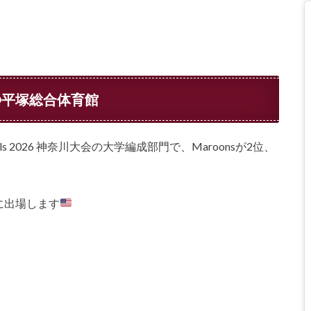
川大会@平塚総合体育館
onals 2026 神奈川大会の大学編成部門で、Maroonsが2位、
会に出場します