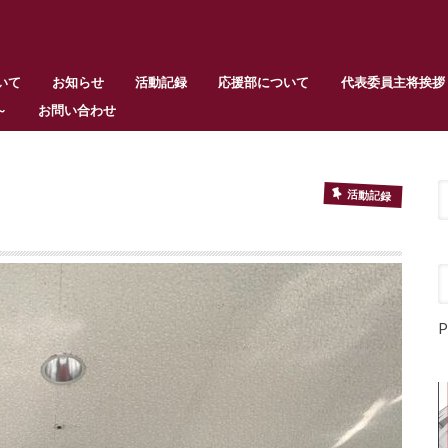
いて
お知らせ
活動記録
応援部について
代表委員主将挨拶
～
お問い合わせ
活動記録
P