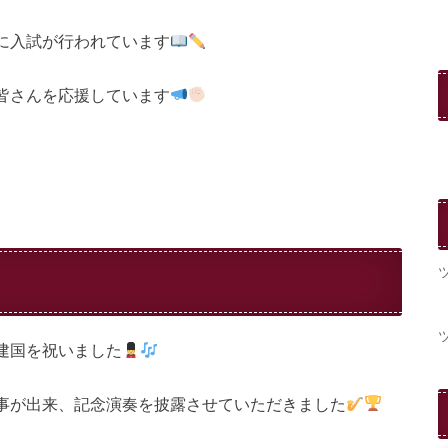
に入試が行われています
皆さんを応援しています
建国を祝いました
事が出来、記念演奏を披露させていただきました