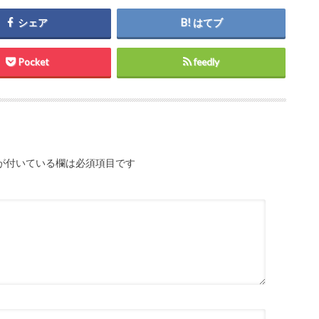
シェア
はてブ
Pocket
feedly
が付いている欄は必須項目です