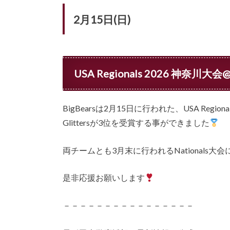
2月15日(日)
USA Regionals 2026 神奈
BigBearsは2月15日に行われた、USA Regi
Glittersが3位を受賞する事ができました
両チームとも3月末に行われるNationals大
是非応援お願いします
－－－－－－－－－－－－－－－－