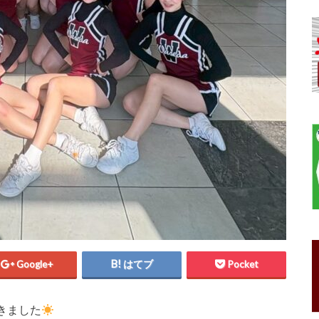
Google+
はてブ
Pocket
きました