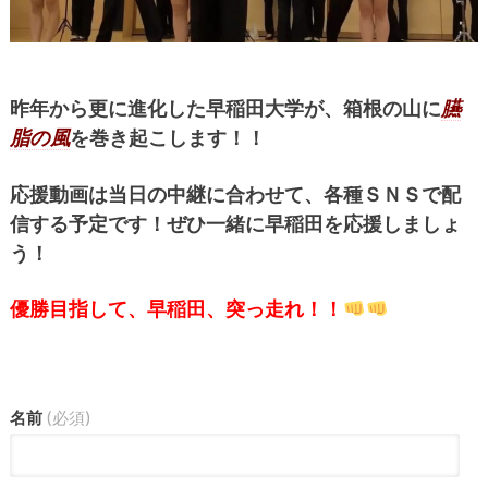
昨年から更に進化した早稲田大学が、箱根の山に
臙
脂の風
を巻き起こします！！
応援動画は当日の中継に合わせて、各種ＳＮＳで配
信する予定です！ぜひ一緒に早稲田を応援しましょ
う！
優勝目指して、早稲田、突っ走れ！！
名前
(必須)