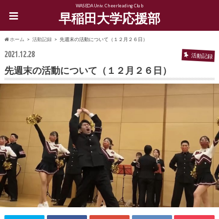
WASEDA Univ. Cheerleading Club
早稲田大学応援部
ホーム
活動記録
先週末の活動について（１２月２６日）
2021.12.28
活動記録
先週末の活動について（１２月２６日）