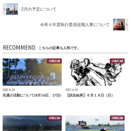
2月の予定について
令和４年度執行委員役職人事について
RECOMMEND
こちらの記事も人気です。
活動記録
活動記録
2025.8.20
2017.6.19
先週の活動について(8月16日、17日)
【試合結果】６月１８日（日）
活動記録
活動記録