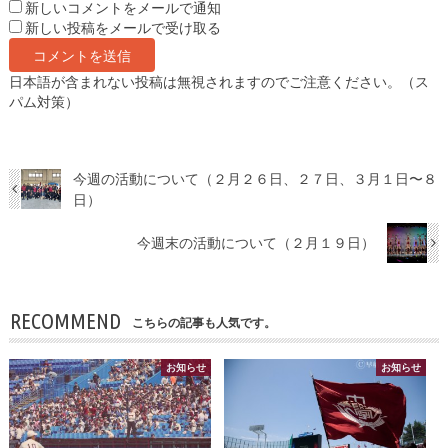
新しいコメントをメールで通知
新しい投稿をメールで受け取る
日本語が含まれない投稿は無視されますのでご注意ください。（ス
パム対策）
今週の活動について（２月２６日、２７日、３月１日〜８
日）
今週末の活動について（２月１９日）
RECOMMEND
こちらの記事も人気です。
お知らせ
お知らせ