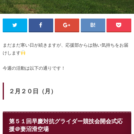
まだまだ寒い日が続きますが、応援部からは熱い気持ちをお届
けします
今週の活動は以下の通りです！
２月２０日（月）
第５１回早慶対抗グライダー競技会開会式応
援＠妻沼滑空場