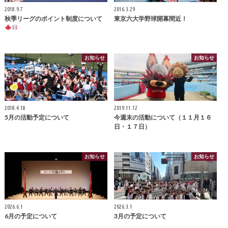
2018.9.7
2016.3.29
秋季リーグのポイント制度について
東京六大学野球開幕間近！
お知らせ
お知らせ
2018.4.18
2019.11.12
5月の活動予定について
今週末の活動について（１１月１６
日・１７日）
お知らせ
お知らせ
2026.6.1
2026.3.1
6月の予定について
3月の予定について