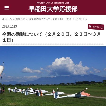
WASEDA Univ. Cheerleading Club
早稲田大学応援部
ホーム
お知らせ
今週の活動について（２月２０日、２３日〜３月１日）
2023.02.19
お知らせ
今週の活動について（２月２０日、２３日〜３月
１日）