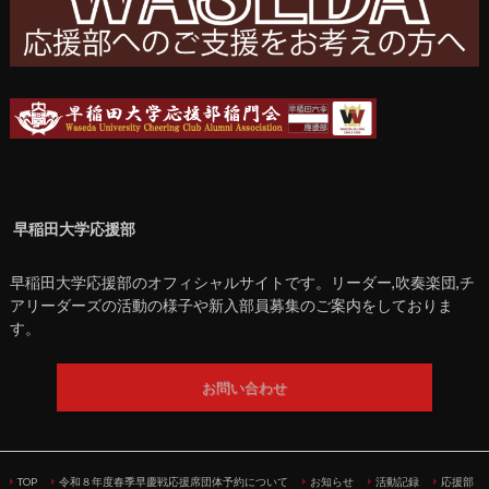
早稲田大学応援部
早稲田大学応援部のオフィシャルサイトです。リーダー,吹奏楽団,チ
アリーダーズの活動の様子や新入部員募集のご案内をしておりま
す。
お問い合わせ
TOP
令和８年度春季早慶戦応援席団体予約について
お知らせ
活動記録
応援部