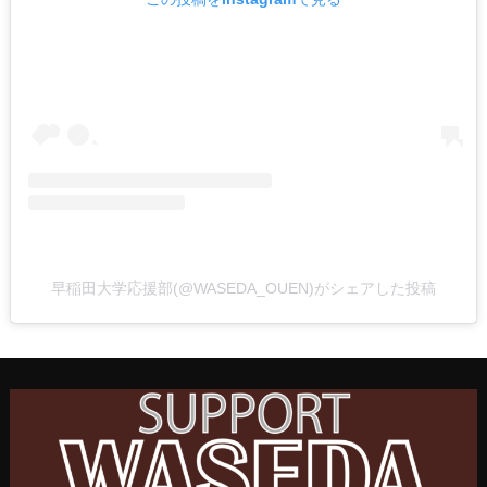
早稲田大学応援部(@WASEDA_OUEN)がシェアした投稿