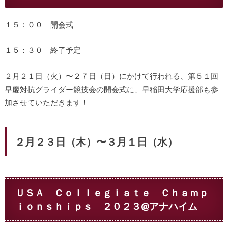
１５：００ 開会式
１５：３０ 終了予定
２月２１日（火）〜２７日（日）にかけて行われる、第５１回
早慶対抗グライダー競技会の開会式に、早稲田大学応援部も参
加させていただきます！
２月２３日（木）〜３月１日（水）
ＵＳＡ Ｃｏｌｌｅｇｉａｔｅ Ｃｈａｍｐ
ｉｏｎｓｈｉｐｓ ２０２３@アナハイム