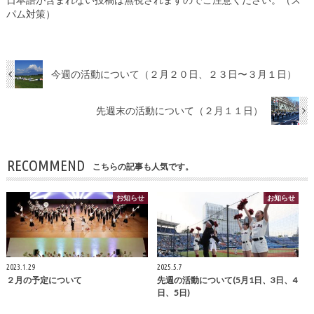
パム対策）
今週の活動について（２月２０日、２３日〜３月１日）
先週末の活動について（２月１１日）
RECOMMEND
こちらの記事も人気です。
お知らせ
お知らせ
2023.1.29
2025.5.7
２月の予定について
先週の活動について(5月1日、3日、4
日、5日)