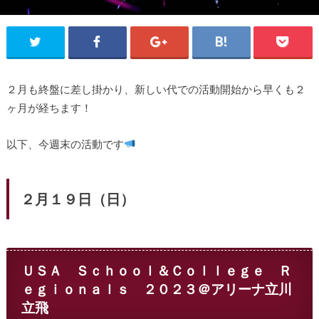
２月も終盤に差し掛かり、新しい代での活動開始から早くも２
ヶ月が経ちます！
以下、今週末の活動です
２月１９日（日）
ＵＳＡ Ｓｃｈｏｏｌ＆Ｃｏｌｌｅｇｅ Ｒ
ｅｇｉｏｎａｌｓ ２０２３＠アリーナ立川
立飛