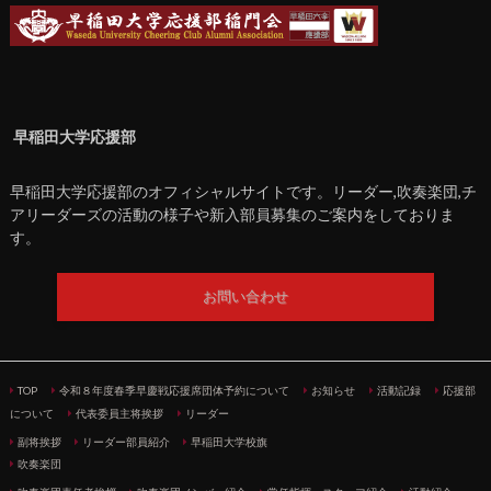
早稲田大学応援部
早稲田大学応援部のオフィシャルサイトです。リーダー,吹奏楽団,チ
アリーダーズの活動の様子や新入部員募集のご案内をしておりま
す。
お問い合わせ
TOP
令和８年度春季早慶戦応援席団体予約について
お知らせ
活動記録
応援部
について
代表委員主将挨拶
リーダー
副将挨拶
リーダー部員紹介
早稲田大学校旗
吹奏楽団