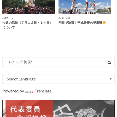
2019.7.10
2018.10.28
今週の活動（７月１２日・１４日）
明日で決着！平成最後の早慶戦
について
Powered by
Translate