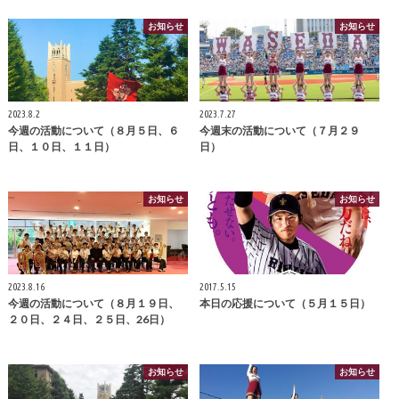
お知らせ
お知らせ
2023.8.2
2023.7.27
今週の活動について（８月５日、６
今週末の活動について（７月２９
日、１０日、１１日）
日）
お知らせ
お知らせ
2023.8.16
2017.5.15
今週の活動について（８月１９日、
本日の応援について（５月１５日）
２０日、２４日、２５日、26日）
お知らせ
お知らせ