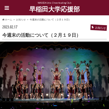
WASEDA Univ. Cheerleading Club
早稲田大学応援部
ホーム
お知らせ
今週末の活動について（２月１９日）
2023.02.17
お知らせ
今週末の活動について（２月１９日）