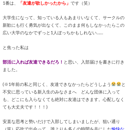
1番は、
「友達が欲しかったから」
です（笑）
大学生になって、知っている人もあまりいなくて、サークルの
新歓にも行く勇気が出なくて、このまま何もしなかったらこの
広い大学のなかでずっと1人ぼっちかもしれない……
と焦った私は
部活に入れば友達できるだろ！
と思い、入部届けを書きに行き
ました。
(※1年前の私と同じく、友達できなかったらどうしよう
と
不安に思っている新入生のみなさまへ どんな団体に入って
も、どこにも入らなくても絶対に友達はできます。心配しなく
ても大丈夫です！！！)
安直な思考と勢いだけで入部してしまいましたが、狙い通り
（笑）応吹で出会って、誰よりも多くの時間を共にした
愉快な