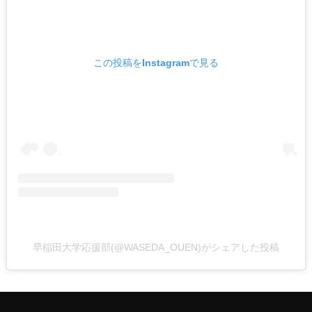
この投稿をInstagramで見る
早稲田大学応援部(@WASEDA_OUEN)がシェアした投稿