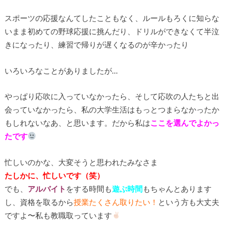
スポーツの応援なんてしたこともなく、ルールもろくに知らな
いまま初めての野球応援に挑んだり、ドリルができなくて半泣
きになったり、練習で帰りが遅くなるのが辛かったり
いろいろなことがありましたが…
やっぱり応吹に入っていなかったら、そして応吹の人たちと出
会っていなかったら、私の大学生活はもっとつまらなかったか
もしれないなあ、と思います。だから私は
ここを選んでよかっ
たです
忙しいのかな、大変そうと思われたみなさま
たしかに、忙しいです（笑）
でも、
アルバイト
をする時間も
遊ぶ時間
もちゃんとあります
し、資格を取るから
授業たくさん取りたい！
という方も大丈夫
ですよ〜私も教職取っています