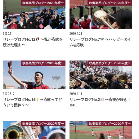
吹奏楽団ブログ〜2020年度〜
吹奏楽団ブログ〜2020年度〜
2020.5.1
2020.4.21
リレーブログNo.12
〜私が応吹を
リレーブログNo.7
〜ハッピータイ
続けた理由〜
ム@応吹…
吹奏楽団ブログ〜2020年度〜
吹奏楽団ブログ〜2020年度〜
2020.5.9
2020.4.11
リレーブログNo.16
〜応吹ってど
リレーブログNo.2
〜応援が好き！
ういう団体？〜
&#…
吹奏楽団ブログ〜2020年度〜
吹奏楽団ブログ〜2020年度〜