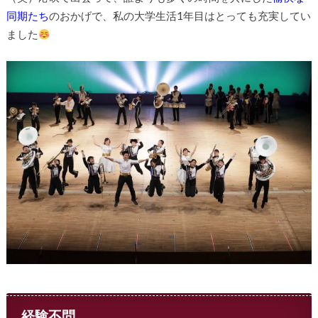
同期たち
のおかげで、私の大学生活1年目はとっても充実してい
ました
経験不問