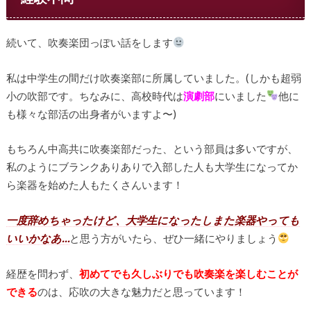
続いて、吹奏楽団っぽい話をします
私は中学生の間だけ吹奏楽部に所属していました。(しかも超弱
小の吹部です。ちなみに、高校時代は
演劇部
にいました
他に
も様々な部活の出身者がいますよ〜)
もちろん中高共に吹奏楽部だった、という部員は多いですが、
私のようにブランクありありで入部した人も大学生になってか
ら楽器を始めた人もたくさんいます！
一度辞めちゃったけど、大学生になったしまた楽器やっても
いいかなあ…
と思う方がいたら、ぜひ一緒にやりましょう
経歴を問わず、
初めてでも久しぶりでも吹奏楽を楽しむことが
できる
のは、応吹の大きな魅力だと思っています！