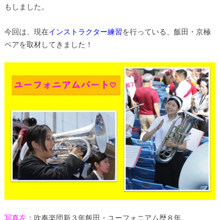
もしました。
今回は、現在
インストラクター練習
を行っている、飯田・京極
ペアを取材してきました！
写真左
：吹奏楽団新３年飯田・ユーフォニアム歴８年。