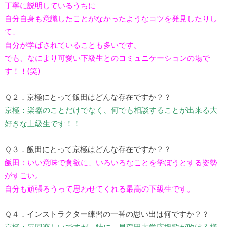
丁寧に説明しているうちに
自分自身も意識したことがなかったようなコツを発見したりし
て、
自分が学ばされていることも多いです。
でも、なにより可愛い下級生とのコミュニケーションの場で
す！！(笑)
Ｑ２．京極にとって飯田はどんな存在ですか？？
京極：楽器のことだけでなく、何でも相談することが出来る大
好きな上級生です！！
Ｑ３．飯田にとって京極はどんな存在ですか？？
飯田：いい意味で貪欲に、いろいろなことを学ぼうとする姿勢
がすごい。
自分も頑張ろうって思わせてくれる最高の下級生です。
Ｑ４．インストラクター練習の一番の思い出は何ですか？？