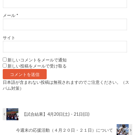
メール
*
サイト
新しいコメントをメールで通知
新しい投稿をメールで受け取る
日本語が含まれない投稿は無視されますのでご注意ください。（ス
パム対策）
【試合結果】4月20日(土)・21日(日)
今週末の応援活動（４月２０日・２１日）について