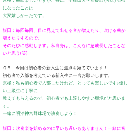
京極：毎回楽しいですが、特に、早稲田大学応援歌が吹ける様
になったことは
大変嬉しかったです。
飯田：毎回毎回、目に見えて出せる音が増えたり、吹ける曲が
増えたりするので、
そのたびに感動します。私自身は、こんなに急成長したことな
いと思う(笑)
Ｑ５．今回は初心者の新入生に焦点を宛てています！
初心者で入部を考えている新入生に一言お願いします。
京極：私も初心者で入部したけれど、とっても楽しいです♪優し
い上級生に丁寧に
教えてもらえるので、初心者でも上達しやすい環境だと思いま
す。
一緒に明治神宮野球場で演奏しよう！
飯田：吹奏楽を始めるのに早いも遅いもありません！一緒に音