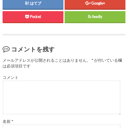
開
はてブ
Google+
き
ま
す
)
Pocket
feedly
コメントを残す
メールアドレスが公開されることはありません。
*
が付いている欄
は必須項目です
コメント
名前
*