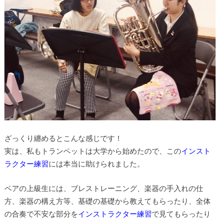
ざっくり纏めるとこんな感じです！
実は、私もトランペットは大学から始めたので、この
インスト
ラクター練習
には本当に助けられました。
ペアの上級生には、ブレストレーニング、楽器の手入れの仕
方、楽器の構え方等、基礎の基礎から教えてもらったり、全体
の合奏で不安な部分を
インストラクター練習
で見てもらったり