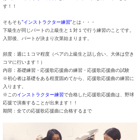
す！！
そもそも
“インストラクター練習”
とは・・・
下級生が同じパートの上級生と１対１で行う練習のことです。
入部後、パートが決まり次第始まります。
頻度：週に１コマ程度（ペアの上級生と話し合い、大体は空き
コマに行います！）
内容：基礎練習・応援歌応援曲の練習・応援歌応援曲の試験
※初心者は基礎をある程度固めてから、応援歌応援曲の練習に
入ります。
※この
インストラクター練習
で合格した応援歌応援曲は、野球
応援で演奏することが出来ます！！
期間：全ての応援歌応援曲に合格するまで