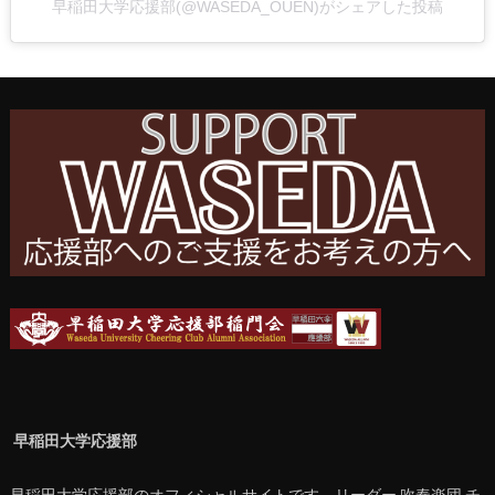
早稲田大学応援部(@WASEDA_OUEN)がシェアした投稿
早稲田大学応援部
早稲田大学応援部のオフィシャルサイトです。リーダー,吹奏楽団,チ