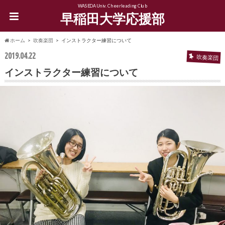
WASEDA Univ. Cheerleading Club
早稲田大学応援部
ホーム
吹奏楽団
インストラクター練習について
2019.04.22
吹奏楽団
インストラクター練習について