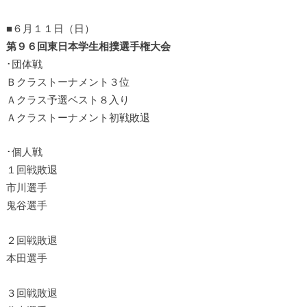
■６月１１日（日）
第９６回東日本学生相撲選手権大会
･団体戦
Ｂクラストーナメント３位
Ａクラス予選ベスト８入り
Ａクラストーナメント初戦敗退
･個人戦
１回戦敗退
市川選手
鬼谷選手
２回戦敗退
本田選手
３回戦敗退