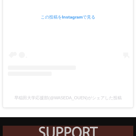
この投稿をInstagramで見る
早稲田大学応援部(@WASEDA_OUEN)がシェアした投稿