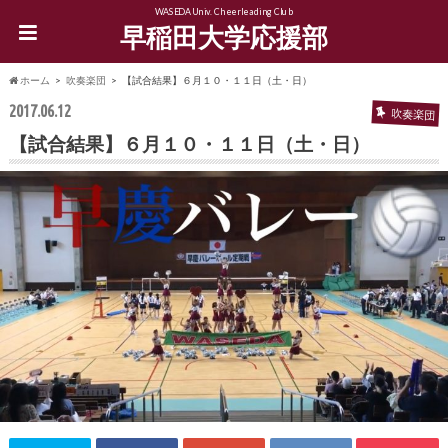
WASEDA Univ. Cheerleading Club
早稲田大学応援部
ホーム
吹奏楽団
【試合結果】６月１０・１１日（土・日）
2017.06.12
吹奏楽団
【試合結果】６月１０・１１日（土・日）