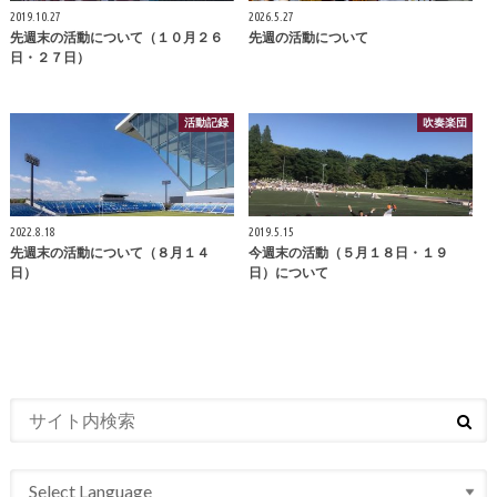
2019.10.27
2026.5.27
先週末の活動について（１０月２６
先週の活動について
日・２７日）
活動記録
吹奏楽団
2022.8.18
2019.5.15
先週末の活動について（８月１４
今週末の活動（５月１８日・１９
日）
日）について