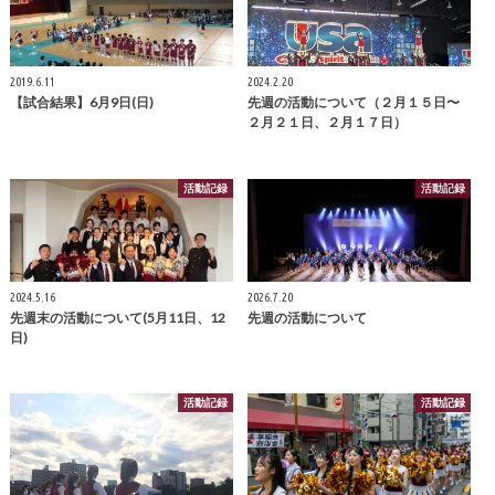
2019.6.11
2024.2.20
【試合結果】6月9日(日)
先週の活動について（２月１５日〜
２月２１日、２月１７日）
活動記録
活動記録
2024.5.16
2026.7.20
先週末の活動について(5月11日、12
先週の活動について
日)
活動記録
活動記録