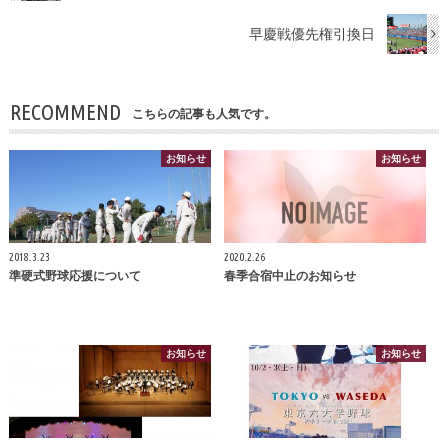
早慶戦優先権引換日
RECOMMEND
こちらの記事も人気です。
お知らせ
お知らせ
2018.3.23
2020.2.26
準硬式野球応援について
春季合宿中止のお知らせ
お知らせ
お知らせ