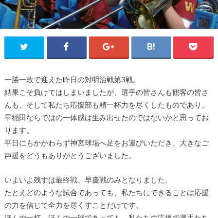
一勝一敗で迎えた昨日の対明治戦第3戦。
結果こそ負けてはしまいましたが、選手の皆さんも観客の皆さ
んも、そして私たち応援部も精一杯力を尽くしたものであり、
早稲田ならではの一体感は生み出せたのではないかと思ってお
ります。
平日にもかかわらず神宮球場へ足をお運びいただき、大きなご
声援をどうもありがとうございました。
いよいよ残すは最終戦、早慶戦のみとなりました。
たとえどのような試合であっても、私たちにできることは応援
の力を信じて全力を尽くすことだけです。
ほんの一打、ほんの一球であっても、私たちの応援で選手たち