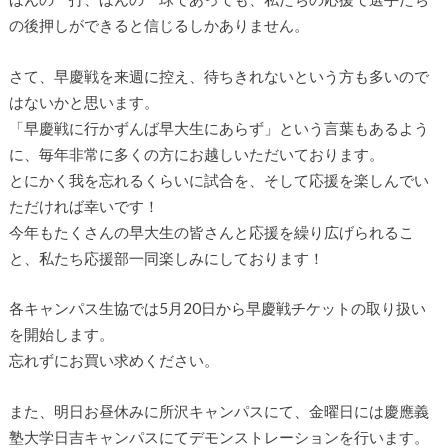
の後押しができると信じるしかありません。
さて、早慶戦を来週に控え、待ちきれないという方も多いので
はないかと思います。
「早慶戦に行かずんば早大生にあらず」という言葉もあるよう
に、毎年非常に多くの方にお越しいただいております。
とにかく我を忘れるくらいに試合を、そして応援を楽しんでい
ただければ幸いです！
今年もたくさんの早大生の皆さんと応援を繰り広げられるこ
と、私たち応援部一同楽しみにしております！
各キャンパス生協では5月20日から早慶戦チケットの取り扱い
を開始します。
忘れずにお買い求めください。
また、明日お昼休みに所沢キャンパスにて、金曜日には慶應義
塾大学日吉キャンパスにてデモンストレーションを行います。