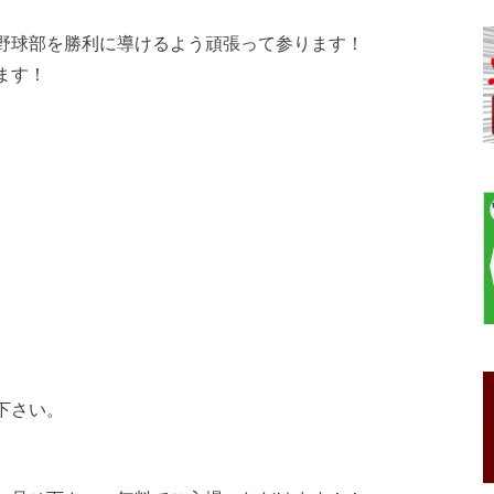
野球部を勝利に導けるよう頑張って参ります！
ます！
下さい。