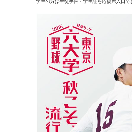
学生の方は生徒手帳・学生証を応援席入口で