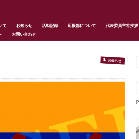
いて
お知らせ
活動記録
応援部について
代表委員主将挨拶
～
お問い合わせ
お知らせ
P