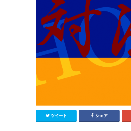
ツイート
シェア