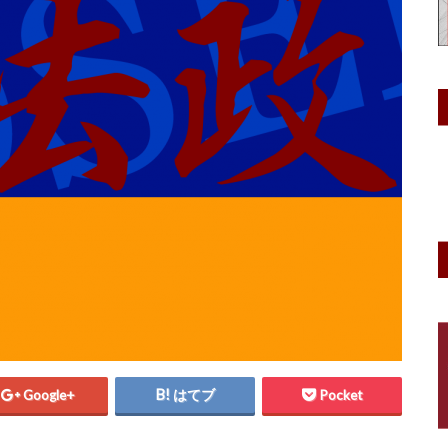
Google+
はてブ
Pocket