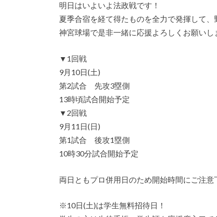
明日はいよいよ法政戦です！
夏季合宿を経て得たものを全力で発揮して、
神宮球場で是非一緒に応援よろしくお願いし
▼1回戦
9月10日(土)
第2試合 先攻3塁側
13時頃試合開始予定
▼2回戦
9月11日(日)
第1試合 後攻1塁側
10時30分試合開始予定
両日ともプロ併用日のため開始時間にご注意
※10日(土)は学生無料招待日！