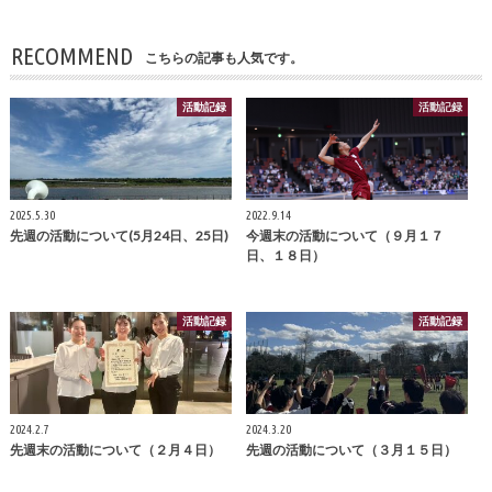
RECOMMEND
こちらの記事も人気です。
活動記録
活動記録
2025.5.30
2022.9.14
先週の活動について(5月24日、25日)
今週末の活動について（９月１７
日、１８日）
活動記録
活動記録
2024.2.7
2024.3.20
先週末の活動について（２月４日）
先週の活動について（３月１５日）