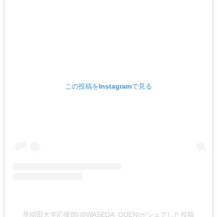
この投稿をInstagramで見る
早稲田大学応援部(@WASEDA_OUEN)がシェアした投稿