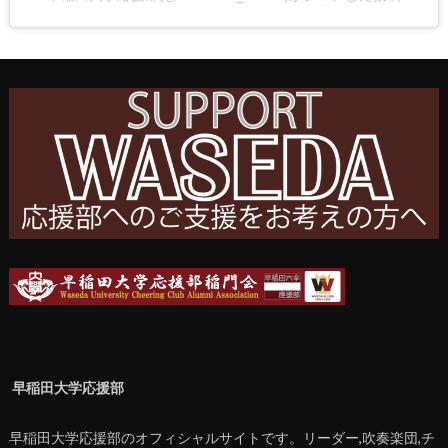
早稲田大学応援部
早稲田大学応援部のオフィシャルサイトです。リーダー,吹奏楽団,チ