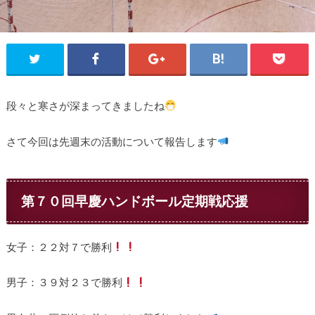
段々と寒さが深まってきましたね
さて今回は先週末の活動について報告します
第７０回早慶ハンドボール定期戦応援
女子：２２対７で勝利
男子：３９対２３で勝利