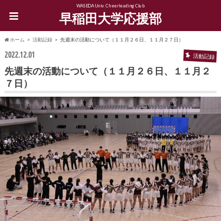
WASEDA Univ. Cheerleading Club
早稲田大学応援部
ホーム
活動記録
先週末の活動について（１１月２６日、１１月２７日）
2022.12.01
活動記録
先週末の活動について（１１月２６日、１１月２
７日）