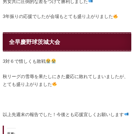
男女共に圧倒的な差をつけて勝利しました
3年振りの応援でしたが会場もとても盛り上がりました
全早慶野球茨城大会
3対６で惜しくも敗戦
秋リーグの雪辱を果たしにきた慶応に敗れてしまいましたが、
とても盛り上がりました
以上先週末の報告でした！今後とも応援宜しくお願いします
共有: