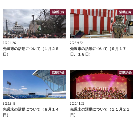
活動記録
活動記録
2020.1.26
2022.9.22
先週末の活動について（１月２５
先週末の活動について（９月１７
日）
日、１８日）
活動記録
活動記録
2022.8.18
2020.11.23
先週末の活動について（８月１４
先週末の活動について（１１月２１
日）
日）