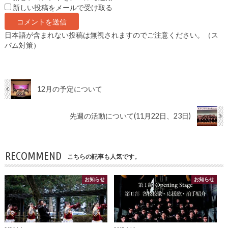
新しい投稿をメールで受け取る
日本語が含まれない投稿は無視されますのでご注意ください。（ス
パム対策）
12月の予定について
先週の活動について(11月22日、23日)
RECOMMEND
こちらの記事も人気です。
お知らせ
お知らせ