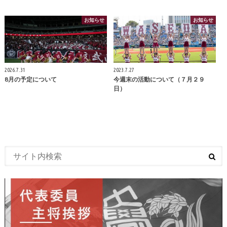
お知らせ
お知らせ
2026.7.31
2023.7.27
8月の予定について
今週末の活動について（７月２９
日）