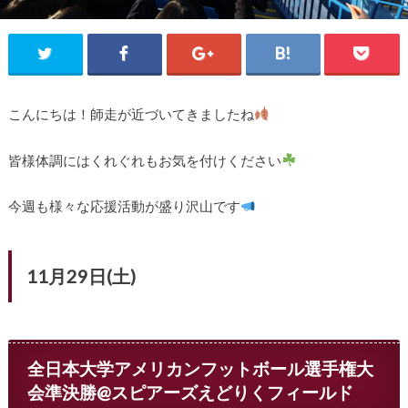
こんにちは！師走が近づいてきましたね
皆様体調にはくれぐれもお気を付けください
今週も様々な応援活動が盛り沢山です
11月29日(土)
全日本大学アメリカンフットボール選手権大
会準決勝@スピアーズえどりくフィールド