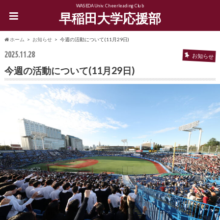
WASEDA Univ. Cheerleading Club
早稲田大学応援部
ホーム
お知らせ
今週の活動について(11月29日)
2025.11.28
お知らせ
今週の活動について(11月29日)