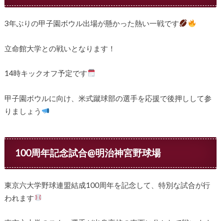
3年ぶりの甲子園ボウル出場が懸かった熱い一戦です
立命館大学との戦いとなります！
14時キックオフ予定です
甲子園ボウルに向け、米式蹴球部の選手を応援で後押しして参
りましょう
100周年記念試合@明治神宮野球場
東京六大学野球連盟結成100周年を記念して、特別な試合が行
われます