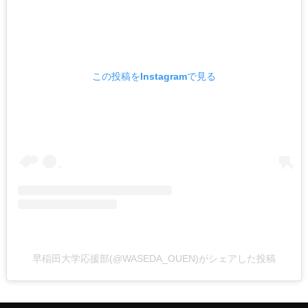
この投稿をInstagramで見る
早稲田大学応援部(@WASEDA_OUEN)がシェアした投稿