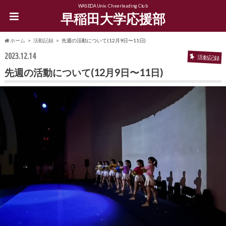
WASEDA Univ. Cheerleading Club
早稲田大学応援部
ホーム
活動記録
先週の活動について(12月9日〜11日)
2023.12.14
活動記録
先週の活動について(12月9日〜11日)