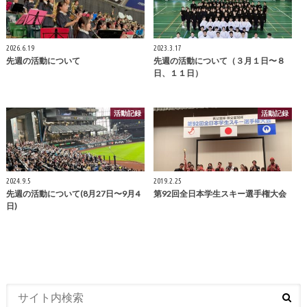
2026.6.19
2023.3.17
先週の活動について
先週の活動について（３月１日〜８
日、１１日）
活動記録
活動記録
2024.9.5
2019.2.25
先週の活動について(8月27日〜9月4
第92回全日本学生スキー選手権大会
日)