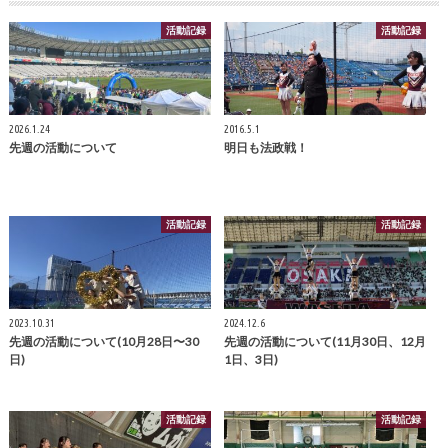
活動記録
活動記録
2026.1.24
2016.5.1
先週の活動について
明日も法政戦！
活動記録
活動記録
2023.10.31
2024.12.6
先週の活動について(10月28日〜30
先週の活動について(11月30日、12月
日)
1日、3日)
活動記録
活動記録