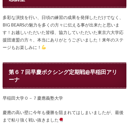
多彩な演技を行い、日頃の練習の成果を発揮しただけでなく、
BIG BEARSの魅力を多くの方々に伝える事が出来たと思いま
す！お越しいただいた皆様、協力していただいた東京六大学応
援団連盟の方々、本当にありがとうございました！来年のステ
ージもお楽しみに！
第６７回早慶ボクシング定期戦@早稲田アリ
ーナ
早稲田大学０－７慶應義塾大学
慶應の高い壁に今年も優勝を阻まれてはしまいましたが、最後
まで粘り強く戦い抜きました