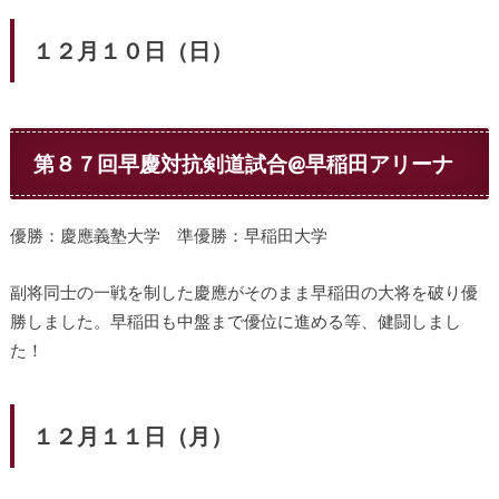
１２月１０日（日）
第８７回早慶対抗剣道試合@早稲田アリーナ
優勝：慶應義塾大学 準優勝：早稲田大学
副将同士の一戦を制した慶應がそのまま早稲田の大将を破り優
勝しました。早稲田も中盤まで優位に進める等、健闘しまし
た！
１２月１１日（月）