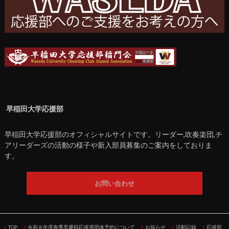
早稲田大学応援部
早稲田大学応援部のオフィシャルサイトです。リーダー,吹奏楽団,チ
アリーダーズの活動の様子や新入部員募集のご案内をしておりま
す。
お問い合わせ
TOP
令和８年度春季早慶戦応援席団体予約について
お知らせ
活動記録
応援部