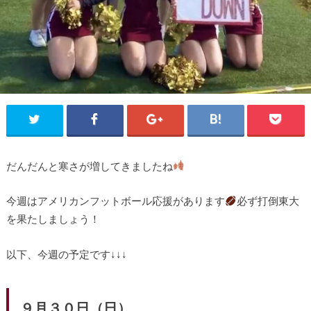
だんだんと寒さが増してきましたね
今週はアメリカンフットボール応援があります
必ず打倒東大
を果たしましょう！
以下、今週の予定です↓↓↓
９月３０日（日）