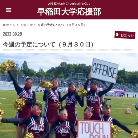
WASEDA Univ. Cheerleading Club
早稲田大学応援部
ホーム
お知らせ
今週の予定について（９月３０日）
2023.09.29
お知らせ
今週の予定について（９月３０日）