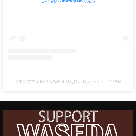
この投稿をInstagramで見る
早稲田大学応援部(@WASEDA_OUEN)がシェアした投稿