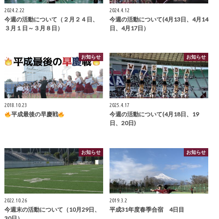
2024.2.22
2024.4.12
今週の活動について（２月２４日、
今週の活動について(4月13日、4月14
３月１日～３月８日）
日、4月17日）
お知らせ
お知らせ
2018.10.23
2025.4.17
平成最後の早慶戦
今週の活動について(4月18日、19
日、20日)
お知らせ
お知らせ
2022.10.26
2019.3.2
今週末の活動について（10月29日、
平成31年度春季合宿 4日目
30日）