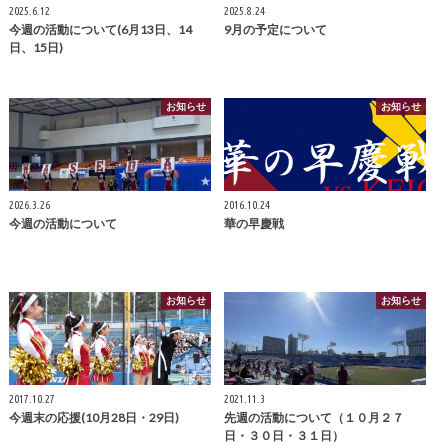
2025.6.12
2025.8.24
今週の活動について(6月13日、14
9月の予定について
日、15日)
お知らせ
お知らせ
2026.3.26
2016.10.24
今週の活動について
華の早慶戦
お知らせ
お知らせ
2017.10.27
2021.11.3
今週末の応援(10月28日・29日)
先週の活動について（１０月２７
日・３０日・３１日）