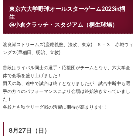
東京六大学野球オールスターゲーム2023in桐
生
@小倉クラッチ・スタジアム（桐生球場）
渡良瀬ストリームズ(慶應義塾、法政、東京) ６－３ 赤城ウィ
ングズ(早稲田、明治、立教)
普段はライバル同士の選手・応援団がチームとなり、六大学全
体で会場を盛り上げました！
雨天の為、途中で試合は終了となりましたが、試合中断中も選
手の方々のパフォーマンスにより会場は終始沸き立っていまし
た！
各校とも秋季リーグ戦の活躍に期待が高まります！
8月27日（日）