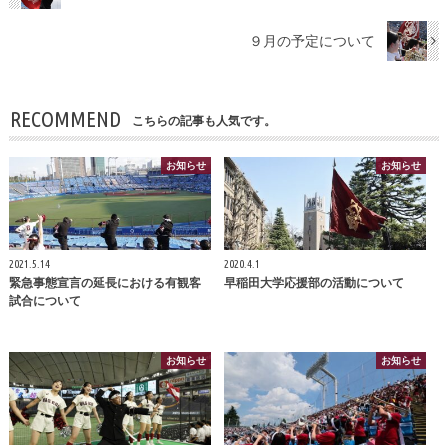
９月の予定について
RECOMMEND
こちらの記事も人気です。
お知らせ
お知らせ
2021.5.14
2020.4.1
緊急事態宣言の延長における有観客
早稲田大学応援部の活動について
試合について
お知らせ
お知らせ