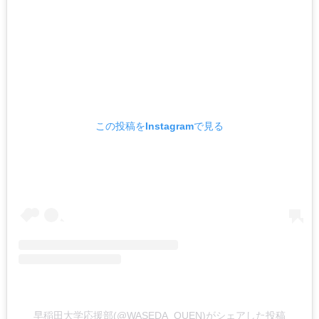
この投稿をInstagramで見る
早稲田大学応援部(@WASEDA_OUEN)がシェアした投稿