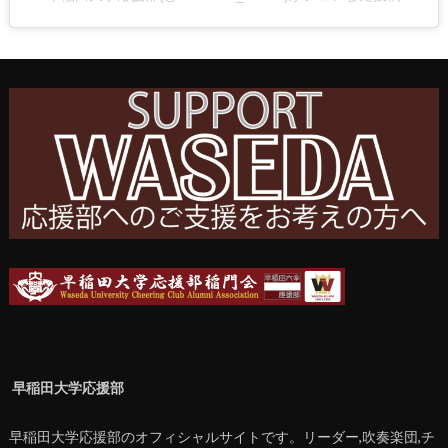
早稲田大学応援部
早稲田大学応援部のオフィシャルサイトです。リーダー,吹奏楽団,チ