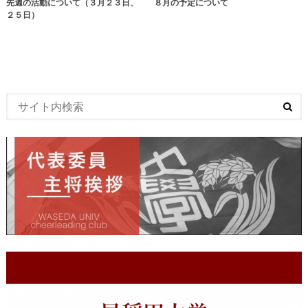
先週の活動について（３月２３日、
８月の予定について
２５日）