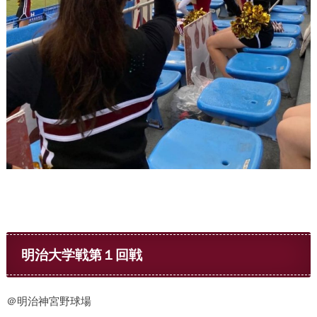
明治大学戦第１回戦
＠明治神宮野球場