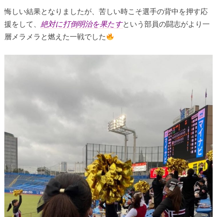
悔しい結果となりましたが、苦しい時こそ選手の背中を押す応
援をして、
絶対に打倒明治を果たす
という部員の闘志がより一
層メラメラと燃えた一戦でした