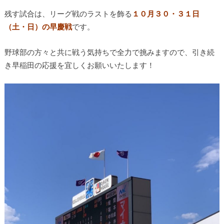
残す試合は、リーグ戦のラストを飾る
１０月３０・３１日
（土・日）の早慶戦
です。
野球部の方々と共に戦う気持ちで全力で挑みますので、引き続
き早稲田の応援を宜しくお願いいたします！