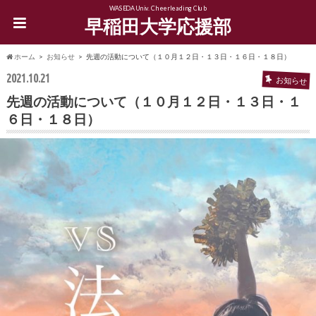
WASEDA Univ. Cheerleading Club
早稲田大学応援部
ホーム
お知らせ
先週の活動について（１０月１２日・１３日・１６日・１８日）
2021.10.21
お知らせ
先週の活動について（１０月１２日・１３日・１
６日・１８日）