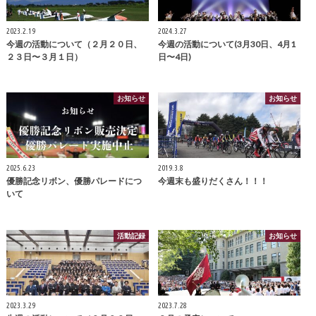
2023.2.19
2024.3.27
今週の活動について（２月２０日、
今週の活動について(3月30日、4月1
２３日〜３月１日）
日〜4日)
お知らせ
お知らせ
2025.6.23
2019.3.8
優勝記念リボン、優勝パレードにつ
今週末も盛りだくさん！！！
いて
活動記録
お知らせ
2023.3.29
2023.7.28