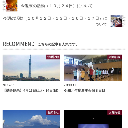
今週末の活動（１０月２４日）について
今週の活動（１０月１２日・１３日・１６日・１７日）に
ついて
RECOMMEND
こちらの記事も人気です。
活動記録
活動記録
2019.4.15
2019.8.13
【試合結果】4月13日(土)・14日(日)
令和元年度夏季合宿８日目
お知らせ
お知らせ