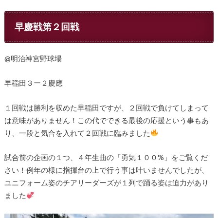
早慶戦第２回戦
@明治神宮野球場
早稲田３ー２慶應
１回戦は勝利を収めた早稲田ですが、２回戦で負けてしまって
は意味がありません！この代でできる最後の応援という事もあ
り、一段と気合を入れて２回戦に臨みました
試合前の企画の１つ、４年生曲の「勇気１００%」をご覧くだ
さい！例年の様に指揮台の上で行う事は叶いませんでしたが、
ユニフォーム姿のチアリーダーズが１列で踊る姿は迫力があり
ました