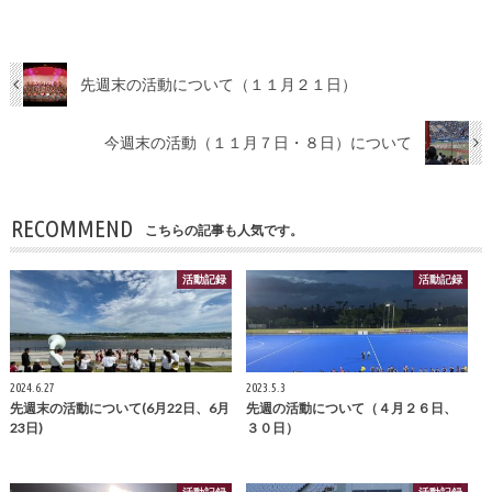
先週末の活動について（１１月２１日）
今週末の活動（１１月７日・８日）について
RECOMMEND
こちらの記事も人気です。
活動記録
活動記録
2024.6.27
2023.5.3
先週末の活動について(6月22日、6月
先週の活動について（４月２６日、
23日)
３０日）
活動記録
活動記録