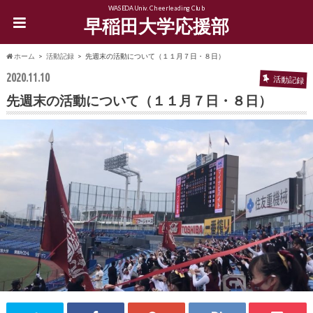
WASEDA Univ. Cheerleading Club
早稲田大学応援部
ホーム
活動記録
先週末の活動について（１１月７日・８日）
2020.11.10
活動記録
先週末の活動について（１１月７日・８日）