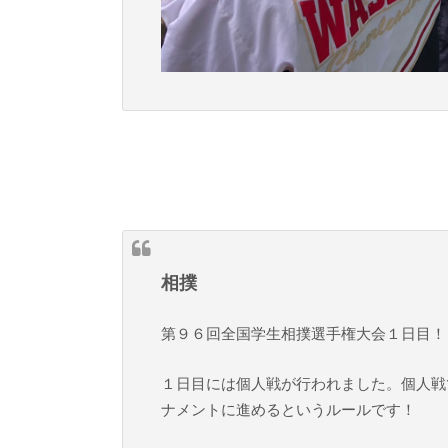
相撲
第９６回全国学生相撲選手権大会１日目！
１日目には個人戦が行われました。個人戦
ナメントに進めるというルールです！