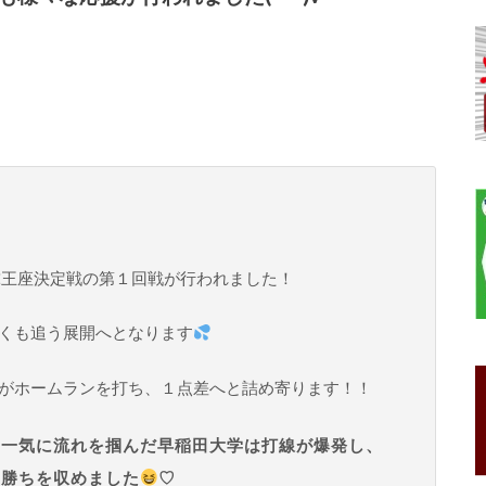
球王座決定戦の第１回戦が行われました！
くも追う展開へとなります
がホームランを打ち、１点差へと詰め寄ります！！
に一気に流れを掴んだ早稲田大学は打線が爆発し、
ド勝ちを収めました
♡