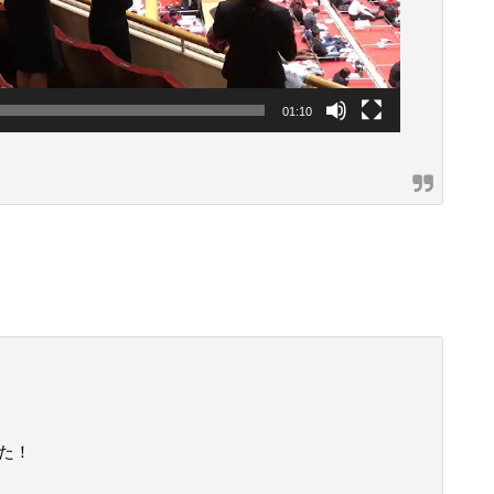
01:10
た！