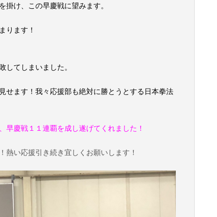
を掛け、この早慶戦に望みます。
まります！
敗してしまいました。
見せます！我々応援部も絶対に勝とうとする日本拳法
、早慶戦１１連覇を成し遂げてくれました！
！熱い応援引き続き宜しくお願いします！