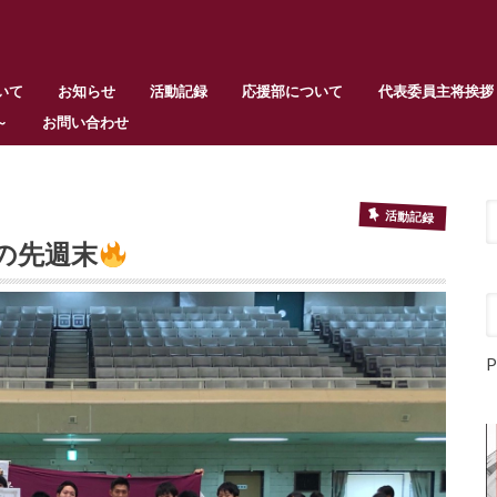
いて
お知らせ
活動記録
応援部について
代表委員主将挨拶
～
お問い合わせ
活動記録
の先週末
P