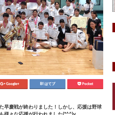
Google+
はてブ
Pocket
た早慶戦が終わりました！しかし、応援は野球
様々な応援が行われました(*^^)v