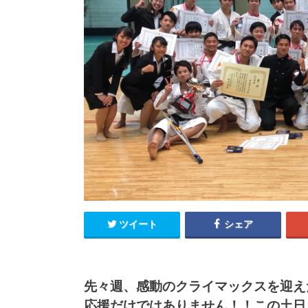
ツイート
シェア
先々週、感動のクライマックスを迎え
応援だけではありません！！この土日も