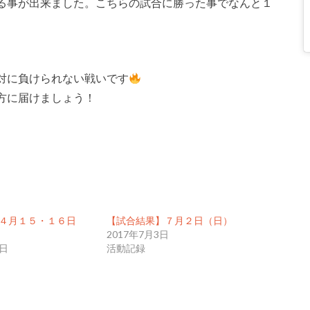
る事が出来ました。こちらの試合に勝った事でなんと１
対に負けられない戦いです
方に届けましょう！
４月１５・１６日
【試合結果】７月２日（日）
2017年7月3日
6日
活動記録