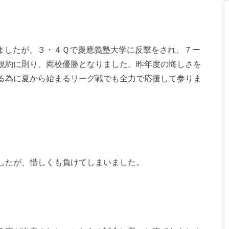
ましたが、３・４Ｑで慶應義塾大学に反撃をされ、７ー
規約に則り、両校優勝となりました。昨年度の悔しさを
る為に夏から始まるリーグ戦でも全力で応援して参りま
したが、惜しくも負けてしまいました。