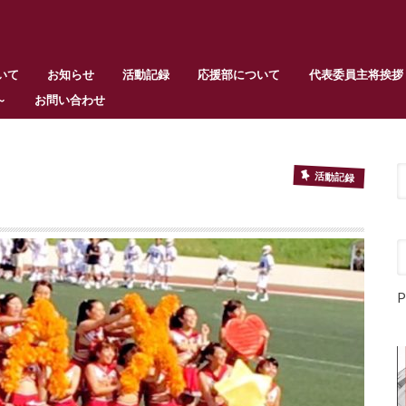
いて
お知らせ
活動記録
応援部について
代表委員主将挨拶
～
お問い合わせ
活動記録
）
P