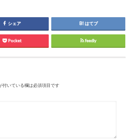
シェア
はてブ
Pocket
feedly
が付いている欄は必須項目です