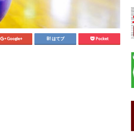
Google+
はてブ
Pocket