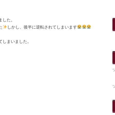
ました。
た
しかし、後半に逆転されてしまいます
てしまいました。