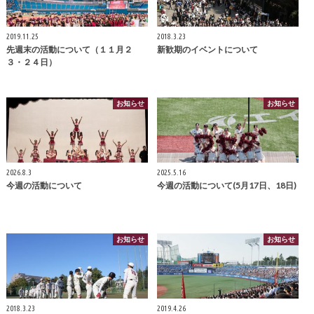
2019.11.25
2018.3.23
先週末の活動について（１１月２
新歓期のイベントについて
３・２４日）
お知らせ
お知らせ
2026.8.3
2025.5.16
今週の活動について
今週の活動について(5月17日、18日)
お知らせ
お知らせ
2018.3.23
2019.4.26