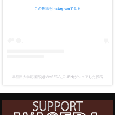
この投稿をInstagramで見る
早稲田大学応援部(@WASEDA_OUEN)がシェアした投稿