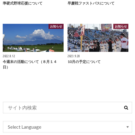
準硬式野球応援について
早慶戦ファストパスについて
お知らせ
お知らせ
2022.8.12
2023.9.28
今週末の活動について（８月１４
10月の予定について
日）