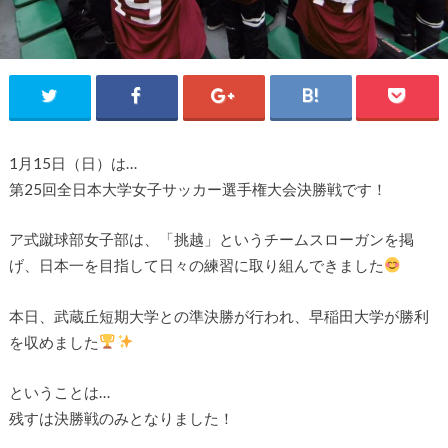
1月15日（日）は…
第25回全日本大学女子サッカー選手権大会決勝戦です！
ア式蹴球部女子部は、「挑越」というチームスローガンを掲
げ、日本一を目指して日々の練習に取り組んできました
本日、武蔵丘短期大学との準決勝が行われ、早稲田大学が勝利
を収めました
ということは…
残すは決勝戦のみとなりました！