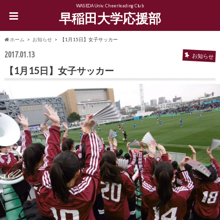
WASEDA Univ. Cheerleading Club
早稲田大学応援部
ホーム
お知らせ
【1月15日】女子サッカー
2017.01.13
お知らせ
【1月15日】女子サッカー