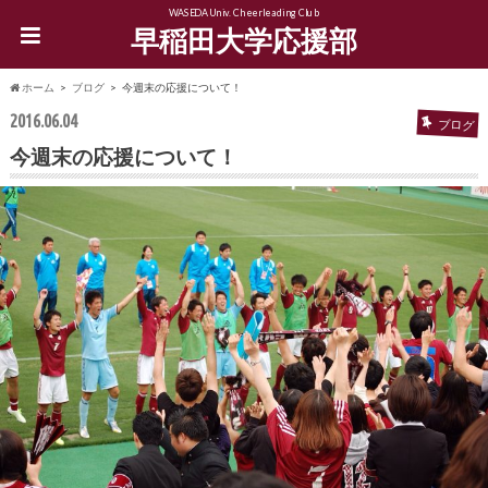
WASEDA Univ. Cheerleading Club
早稲田大学応援部
ホーム
ブログ
今週末の応援について！
2016.06.04
ブログ
今週末の応援について！