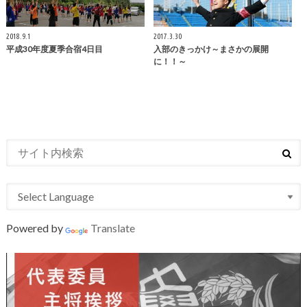
2018.9.1
2017.3.30
平成30年度夏季合宿4日目
入部のきっかけ～まさかの展開
に！！～
Powered by
Translate