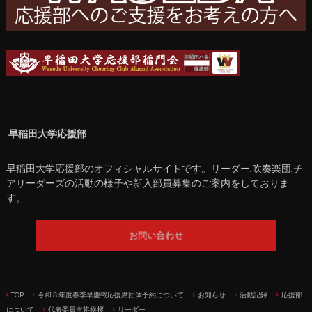
早稲田大学応援部
早稲田大学応援部のオフィシャルサイトです。リーダー,吹奏楽団,チ
アリーダーズの活動の様子や新入部員募集のご案内をしておりま
す。
お問い合わせ
TOP
令和８年度春季早慶戦応援席団体予約について
お知らせ
活動記録
応援部
について
代表委員主将挨拶
リーダー