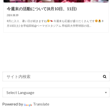
今週末の活動について(8月10日、11日)
2024.08.09
8月に入り、暑い日が続きますね
今週末も応援が盛りだくさんです
8
月10日(土) 全早稲田戦@ベーマガスタジアム 早稲田大学野球部の現…
Powered by
Translate