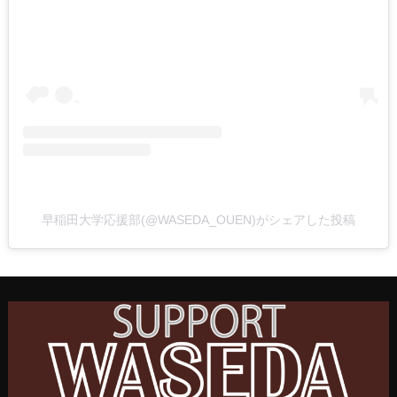
早稲田大学応援部(@WASEDA_OUEN)がシェアした投稿