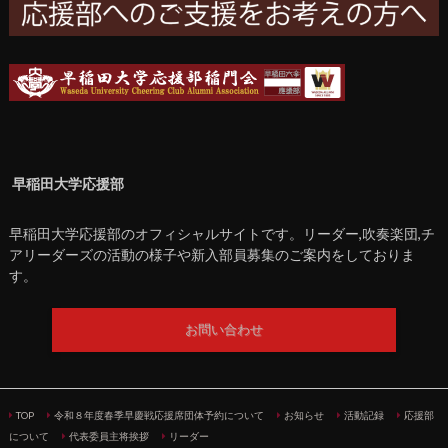
早稲田大学応援部
早稲田大学応援部のオフィシャルサイトです。リーダー,吹奏楽団,チ
アリーダーズの活動の様子や新入部員募集のご案内をしておりま
す。
お問い合わせ
TOP
令和８年度春季早慶戦応援席団体予約について
お知らせ
活動記録
応援部
について
代表委員主将挨拶
リーダー