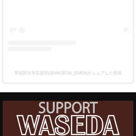
早稲田大学応援部(@WASEDA_OUEN)がシェアした投稿