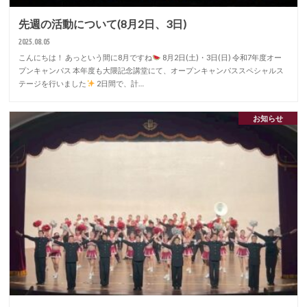
先週の活動について(8月2日、3日)
2025.08.05
こんにちは！ あっという間に8月ですね
8月2日(土)・3日(日) 令和7年度オー
プンキャンパス 本年度も大隈記念講堂にて、オープンキャンパススペシャルス
テージを行いました
2日間で、計…
お知らせ