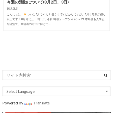
今週の活動について(8月2日、3日)
2025.08.01
こんにちは！
ついに8月ですね！ 暑さも増すばかりですが、8月も活動が盛り
沢山です！ 8月2日(土)・3日(日) 令和7年度オープンキャンパス 本年度も大隈記
念講堂で、来場者の方々に向けて…
Powered by
Translate