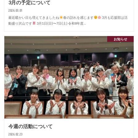
3月の予定について
2026.03.01
最近暖かい日も増えてきましたね
春の訪れを感じます
3月も応援部は活
動盛り沢山です
3月1日(日)〜7日(土) 令和8年度…
お知らせ
今週の活動について
2026.02.23