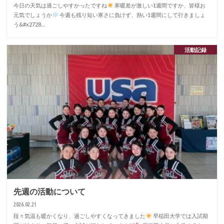
今日の天気は過ごしやすかったですね
寒暖差が激しい1週間ですか、皆様お
元気でしょうか
今週も残り短い寒さに負けず、熱い1週間にして行きましょ
う&#x2728…
活動記録
先週の活動について
2026.02.21
段々気温も暖かくなり、過ごしやすくなってきました
早稲田大学では入試期