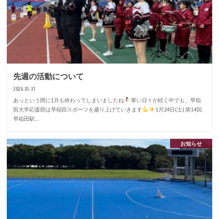
先週の活動について
2026.01.31
あっという間に1月も終わってしまいましたね
寒い日々が続く中でも、早稲
田大学応援部は早稲田スポーツを盛り上げていきます
1月24日(土) 第14回
早稲田駅…
お知らせ