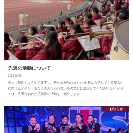
先週の活動について
2026.02.03
テスト期間もようやく終了し、春休みが訪れました
春に入学してくる新入生
に向けたイベントもたくさん行われているのでぜひ注目してくださいね
それ
では、先週行われた応援部の活動をご紹介します…
お知らせ