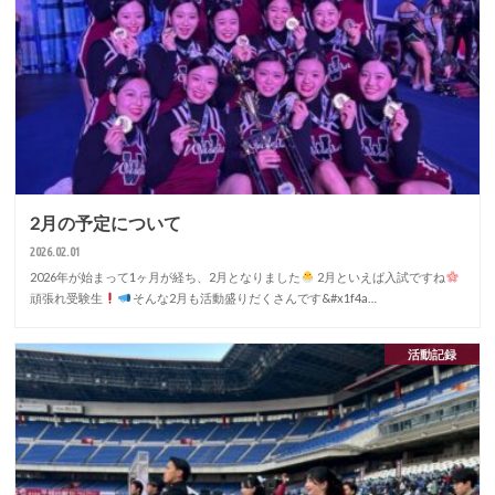
2月の予定について
2026.02.01
2026年が始まって1ヶ月が経ち、2月となりました
2月といえば入試ですね
頑張れ受験生
そんな2月も活動盛りだくさんです&#x1f4a…
活動記録