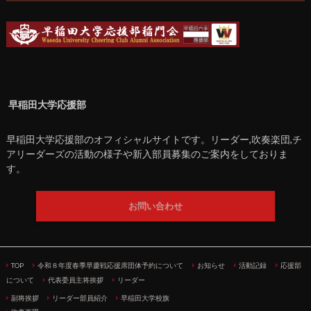
早稲田大学応援部
早稲田大学応援部のオフィシャルサイトです。リーダー,吹奏楽団,チ
アリーダーズの活動の様子や新入部員募集のご案内をしておりま
す。
お問い合わせ
TOP
令和８年度春季早慶戦応援席団体予約について
お知らせ
活動記録
応援部
について
代表委員主将挨拶
リーダー
副将挨拶
リーダー部員紹介
早稲田大学校旗