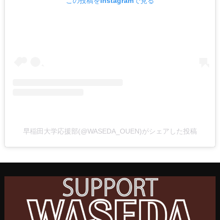
この投稿をInstagramで見る
早稲田大学応援部(@WASEDA_OUEN)がシェアした投稿