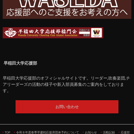
早稲田大学応援部
早稲田大学応援部のオフィシャルサイトです。リーダー,吹奏楽団,チ
アリーダーズの活動の様子や新入部員募集のご案内をしておりま
す。
お問い合わせ
TOP
令和８年度春季早慶戦応援席団体予約について
お知らせ
活動記録
応援部