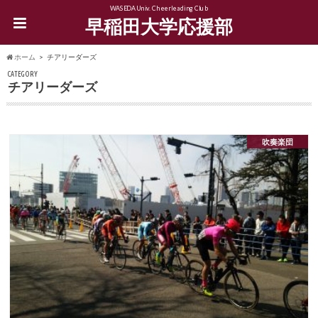
WASEDA Univ. Cheerleading Club
早稲田大学応援部
ホーム
チアリーダーズ
CATEGORY
チアリーダーズ
吹奏楽団