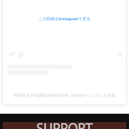
この投稿をInstagramで見る
早稲田大学応援部(@WASEDA_OUEN)がシェアした投稿