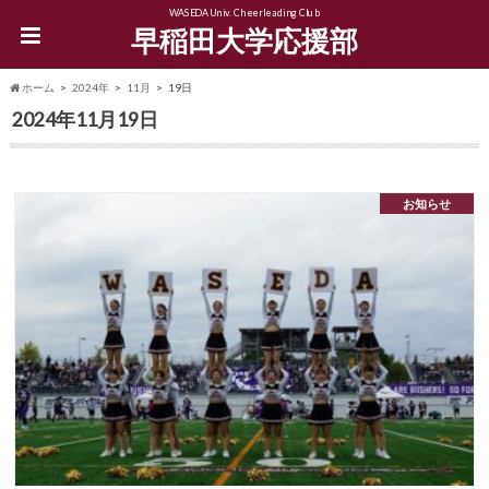
WASEDA Univ. Cheerleading Club
早稲田大学応援部
ホーム
2024年
11月
19日
2024年11月19日
お知らせ