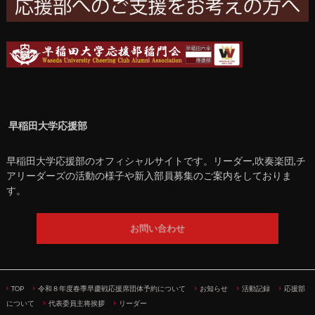
早稲田大学応援部
早稲田大学応援部のオフィシャルサイトです。リーダー,吹奏楽団,チ
アリーダーズの活動の様子や新入部員募集のご案内をしておりま
す。
お問い合わせ
TOP
令和８年度春季早慶戦応援席団体予約について
お知らせ
活動記録
応援部
について
代表委員主将挨拶
リーダー