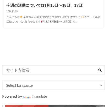
今週の活動について(11月15日〜18日、19日)
2024.11.19
こんにちは
早慶戦から優勝決定戦まで大忙しの数日間でした
さて、今週の
活動についてお知らせします
11月15日(金)〜18日(月) 令…
Powered by
Translate