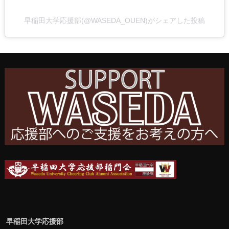
早稲田大学応援部(@WASEDA_OUEN)がシェアした投稿
早稲田大学応援部