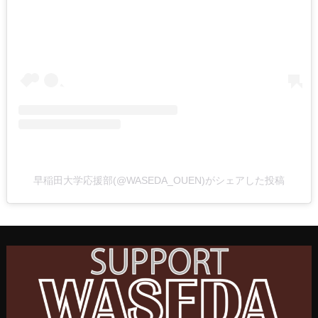
早稲田大学応援部(@WASEDA_OUEN)がシェアした投稿