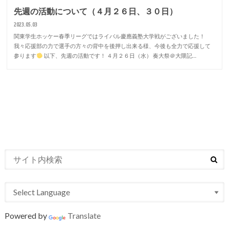
先週の活動について（４月２６日、３０日）
2023.05.03
関東学生ホッケー春季リーグではライバル慶應義塾大学戦がございました！
我々応援部の力で選手の方々の背中を後押し出来る様、今後も全力で応援して
参ります
以下、先週の活動です！ ４月２６日（水） 奏大祭＠大隈記…
Powered by
Translate