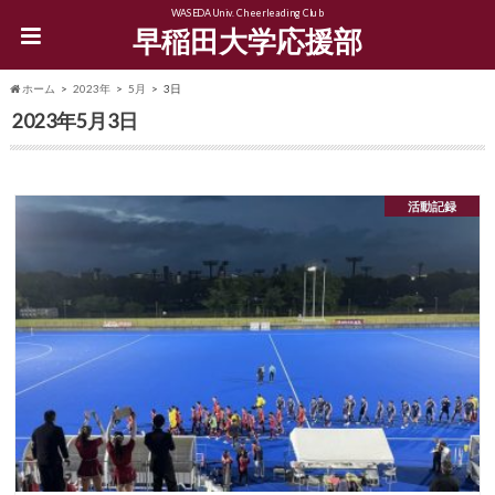
WASEDA Univ. Cheerleading Club
早稲田大学応援部
ホーム
2023年
5月
3日
2023年5月3日
活動記録