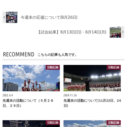
今週末の応援について(8月26日)
【試合結果】8月13日(日)・8月14日(月)
RECOMMEND
こちらの記事も人気です。
活動記録
活動記録
2022.6.4
2024.11.26
先週末の活動について（５月２８
先週末の活動について(11月23日、24
日、２９日）
日)
活動記録
活動記録