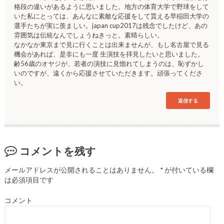
格段の違いがあるように思いました。地方の体育大学で野球をして
いた私にとっては、あんなに素敵な応援をして貰える早稲田大学の
選手たちが実に羨ましい。japan cup2017は残念でしたけど、あの
雰囲気は伝統なんでしょうねきっと。素晴らしい。
なかなか東京まで見に行くことは出来ませんが、もし名古屋で見る
機会があれば、是非にも一度 生演技を拝見したいと思いました。
齢56歳のオヤジが、若者の演技に見惚れてしまうのは、恥ずかし
いのですが、遠くから応援させていただきます。頑張ってくださ
い。
返信する
コメントを残す
メールアドレスが公開されることはありません。
*
が付いている欄
は必須項目です
コメント