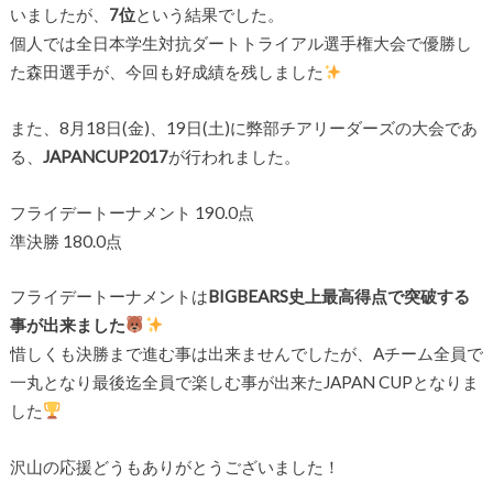
いましたが、
7位
という結果でした。
個人では全日本学生対抗ダートトライアル選手権大会で優勝し
た森田選手が、今回も好成績を残しました
また、8月18日(金)、19日(土)に弊部チアリーダーズの大会であ
る、
JAPANCUP2017
が行われました。
フライデートーナメント 190.0点
準決勝 180.0点
フライデートーナメントは
BIGBEARS史上最高得点で突破する
事が出来ました
惜しくも決勝まで進む事は出来ませんでしたが、Aチーム全員で
一丸となり最後迄全員で楽しむ事が出来たJAPAN CUPとなりま
した
沢山の応援どうもありがとうございました！