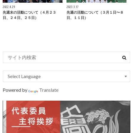
2022.4.29
2023.3.17
先週末の活動について（４月２３
先週の活動について（３月１日〜８
日、２４日、２５日）
日、１１日）
Powered by
Translate