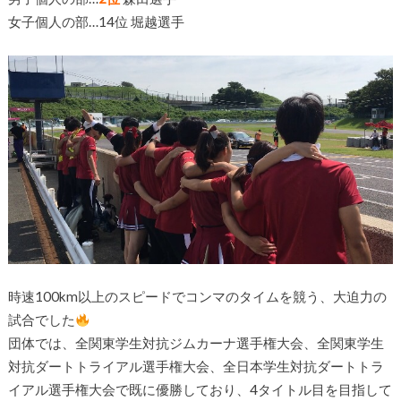
女子個人の部…14位 堀越選手
時速100km以上のスピードでコンマのタイムを競う、大迫力の
試合でした
団体では、全関東学生対抗ジムカーナ選手権大会、全関東学生
対抗ダートトライアル選手権大会、全日本学生対抗ダートトラ
イアル選手権大会で既に優勝しており、4タイトル目を目指して