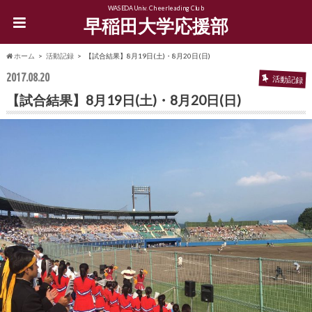
WASEDA Univ. Cheerleading Club
早稲田大学応援部
ホーム
活動記録
【試合結果】8月19日(土)・8月20日(日)
2017.08.20
活動記録
【試合結果】8月19日(土)・8月20日(日)