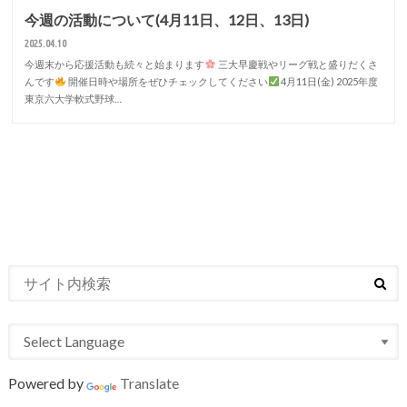
今週の活動について(4月11日、12日、13日)
2025.04.10
今週末から応援活動も続々と始まります
三大早慶戦やリーグ戦と盛りだくさ
んです
開催日時や場所をぜひチェックしてください
4月11日(金) 2025年度
東京六大学軟式野球…
Powered by
Translate