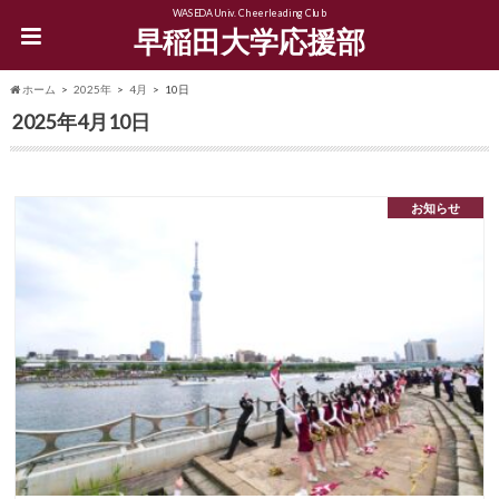
WASEDA Univ. Cheerleading Club
早稲田大学応援部
ホーム
2025年
4月
10日
2025年4月10日
お知らせ