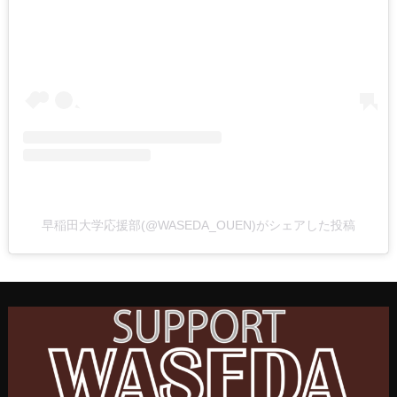
早稲田大学応援部(@WASEDA_OUEN)がシェアした投稿