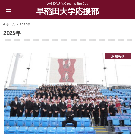
WASEDA Univ. Cheerleading Club
早稲田大学応援部
ホーム
2025年
2025年
お知らせ