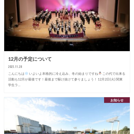
12月の予定について
2025.11.28
こんにちは
いよいよ本格的に冷え込み、冬の始まりですね
この代で出来る
活動も12月が最後です！最後まで駆け抜けて参りましょう！ 12月2日(火) 関東
学生ラ…
お知らせ