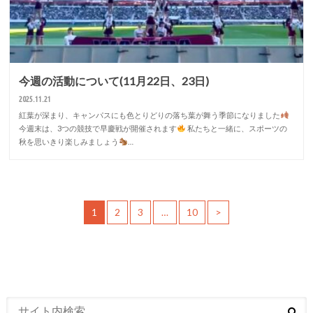
今週の活動について(11月22日、23日)
2025.11.21
紅葉が深まり、キャンパスにも色とりどりの落ち葉が舞う季節になりました
今週末は、3つの競技で早慶戦が開催されます
私たちと一緒に、スポーツの
秋を思いきり楽しみましょう
…
1
2
3
…
10
>