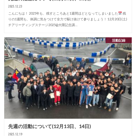
2025.12.23
こんにちは！ 2025年も、残すところあと1週間ほどとなってしまいました
残
りの1週間も、体調に気をつけて全力で駆け抜けて参りましょう！ 12月20日(土)
チアリーディングステージ2025@大隈記念講…
活動記録
先週の活動について(12月13日、14日)
2025.12.19