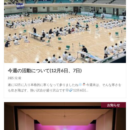
今週の活動について(12月6日、7日)
2025.12.02
遂に12月に入り本格的に寒くなって参りましたね
今週末は、そんな寒さを
も吹き飛ばす、熱い試合が盛り沢山です
12月6日(…
お知らせ