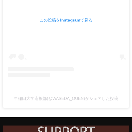
この投稿をInstagramで見る
早稲田大学応援部(@WASEDA_OUEN)がシェアした投稿