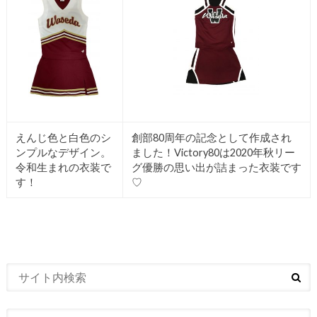
えんじ色と白色のシ
創部80周年の記念として作成され
ンプルなデザイン。
ました！Victory80は2020年秋リー
令和生まれの衣装で
グ優勝の思い出が詰まった衣装です
す！
♡