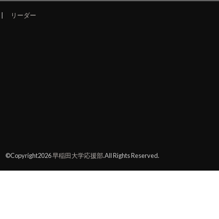
リーダー
©Copyright2026
早稲田大学応援部
.All Rights Reserved.