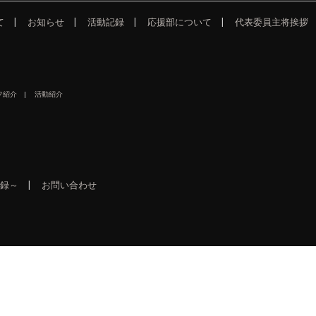
て
お知らせ
活動記録
応援部について
代表委員主将挨拶
フ紹介
活動紹介
録～
お問い合わせ