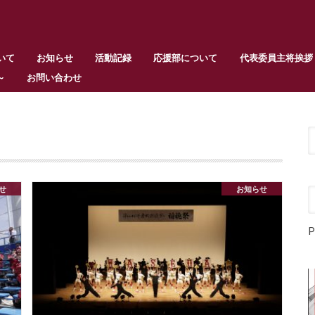
いて
お知らせ
活動記録
応援部について
代表委員主将挨拶
～
お問い合わせ
せ
お知らせ
P