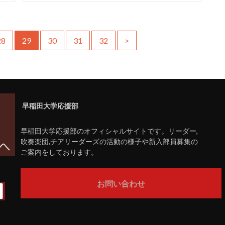
28
29
30
31
32
>
早稲田大学応援部
早稲田大学応援部のオフィシャルサイトです。リーダー,
吹奏楽団,チアリーダーズの活動の様子や新入部員募集の
ご案内をしております。
お問い合わせ