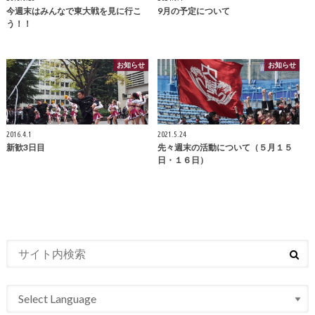
今週末はみんなで東大戦を見に行こ
9月の予定について
う！！
お知らせ
お知らせ
2016.4.1
2021.5.24
新歓3日目
先々週末の活動について（５月１５
日・１６日）