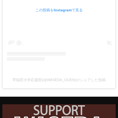
この投稿をInstagramで見る
早稲田大学応援部(@WASEDA_OUEN)がシェアした投稿