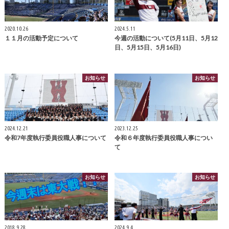
2020.10.26
2024.5.11
１１月の活動予定について
今週の活動について(5月11日、5月12
日、5月15日、5月16日)
お知らせ
お知らせ
2024.12.21
2023.12.25
令和7年度執行委員役職人事について
令和６年度執行委員役職人事につい
て
お知らせ
お知らせ
2018.9.28
2024.9.4