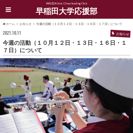
WASEDA Univ. Cheerleading Club
早稲田大学応援部
ホーム
お知らせ
今週の活動（１０月１２日・１３日・１６日・１７日）について
2021.10.11
お知らせ
今週の活動（１０月１２日・１３日・１６日・１
７日）について