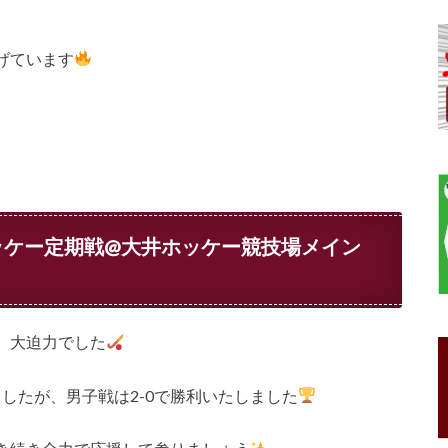
げています
ッケー定期戦@大井ホッケー競技場メイン
、大迫力でした
ましたが、男子戦は2-0で勝利いたしました