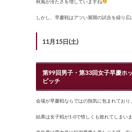
秋風が冷たさを増していますね
しかし、早慶戦はアツい展開の試合を繰り広
11月15日(土)
第99回男子・第33回女子早慶ホ
ピッチ
会場が早慶戦ならではの熱気に包まれており
結果は女子戦が1-0で惜しくも敗れてしまい