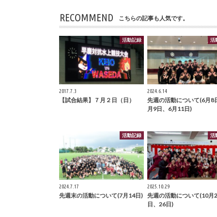
RECOMMEND
こちらの記事も人気です。
活動記録
活
2017.7.3
2024.6.14
【試合結果】７月２日（日）
先週の活動について(6月8
月9日、6月11日)
活動記録
活
2024.7.17
2025.10.29
先週末の活動について(7月14日)
先週の活動について(10月2
日、26日)