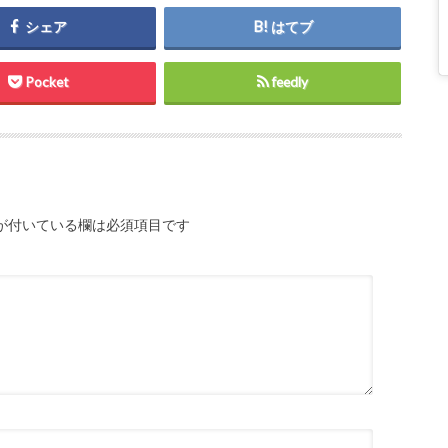
シェア
はてブ
Pocket
feedly
が付いている欄は必須項目です