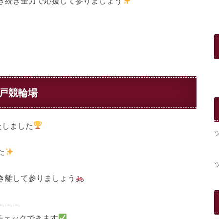
き続き全力で応援して参りましょう
松戸競輪場
たしました
‍
き離して参りましょう
－－－
チェックできます