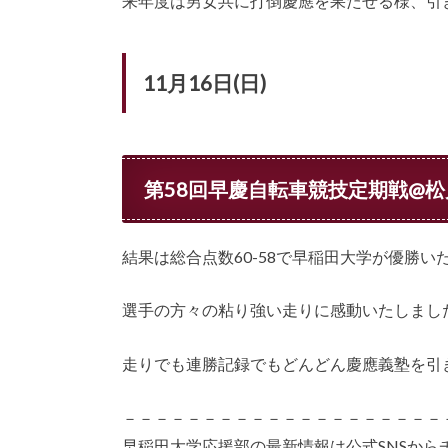
来年度は男女共に打倒慶應を果たせる様、引
11月16日(日)
第58回早慶自転車競技定期戦@
結果は総合点数60-58で早稲田大学が優勝い
選手の方々の粘り強い走りに感動いたしました
走りでも連勝記録でもどんどん慶應義塾を引
－－－－－－－－－－－－－－－－－－－－
早稲田大学応援部の最新情報は公式SNSから