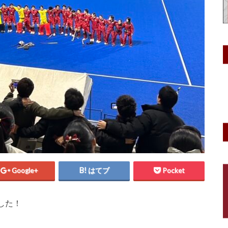
Google+
はてブ
Pocket
した！