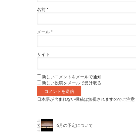
名前
*
メール
*
サイト
新しいコメントをメールで通知
新しい投稿をメールで受け取る
日本語が含まれない投稿は無視されますのでご注意
6月の予定について