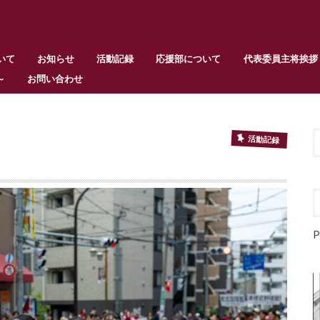
いて
お知らせ
活動記録
応援部について
代表委員主将挨拶
～
お問い合わせ
活動記録
P