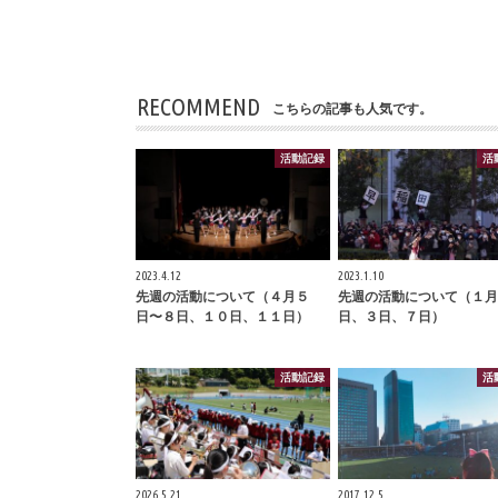
RECOMMEND
こちらの記事も人気です。
活動記録
活
2023.4.12
2023.1.10
先週の活動について（４月５
先週の活動について（１月
日〜８日、１０日、１１日）
日、３日、７日）
活動記録
活
2026.5.21
2017.12.5