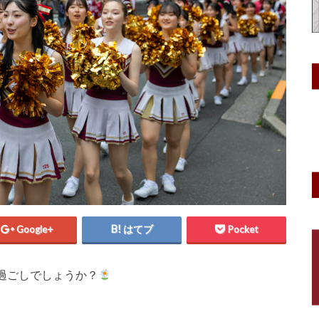
Google+
はてブ
Pocket
過ごしでしょうか？