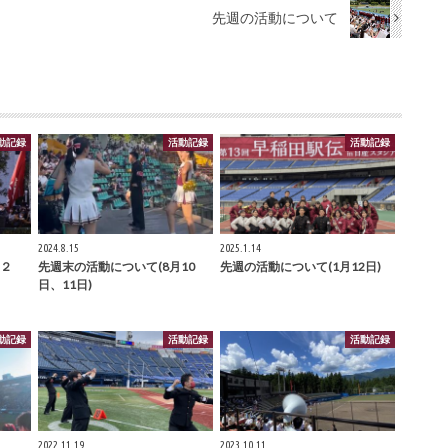
先週の活動について
動記録
活動記録
活動記録
2024.8.15
2025.1.14
２
先週末の活動について(8月10
先週の活動について(1月12日)
日、11日)
動記録
活動記録
活動記録
2022.11.19
2023.10.11