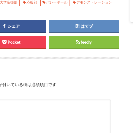
大学応援部
応援部
バレーボール
デモンストレーション
シェア
はてブ
Pocket
feedly
が付いている欄は必須項目です