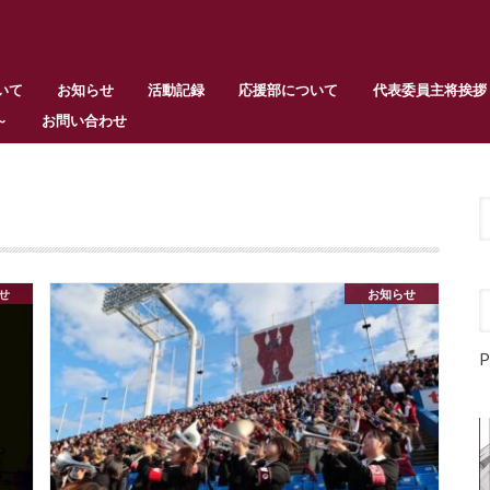
いて
お知らせ
活動記録
応援部について
代表委員主将挨拶
～
お問い合わせ
せ
お知らせ
P