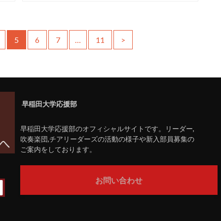
5
6
7
…
11
>
早稲田大学応援部
早稲田大学応援部のオフィシャルサイトです。リーダー,
吹奏楽団,チアリーダーズの活動の様子や新入部員募集の
ご案内をしております。
お問い合わせ