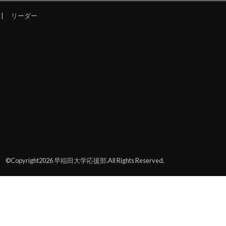
リーダー
©Copyright2026
早稲田大学応援部
.All Rights Reserved.