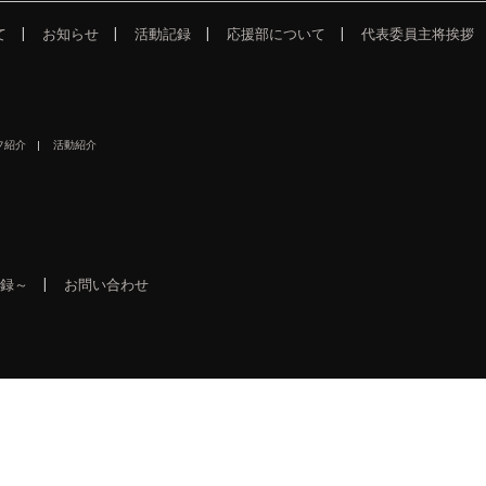
て
お知らせ
活動記録
応援部について
代表委員主将挨拶
フ紹介
活動紹介
録～
お問い合わせ