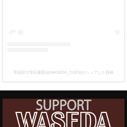
早稲田大学応援部(@WASEDA_OUEN)がシェアした投稿