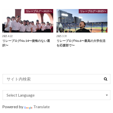
リレーブログ〜2025〜
リレーブログ〜2025〜
2025.4.22
2025.3.31
リレーブログNo.14〜後悔のない選
リレーブログNo.6〜最高の大学生活
択〜
を応援部で〜
Powered by
Translate