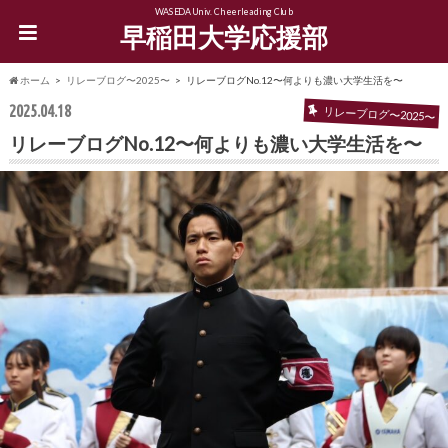
WASEDA Univ. Cheerleading Club
早稲田大学応援部
ホーム
リレーブログ〜2025〜
リレーブログNo.12〜何よりも濃い大学生活を〜
2025.04.18
リレーブログ〜2025〜
リレーブログNo.12〜何よりも濃い大学生活を〜