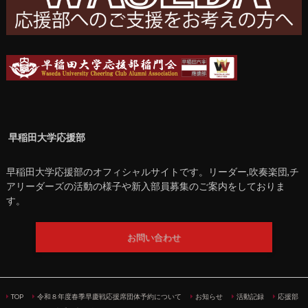
早稲田大学応援部
早稲田大学応援部のオフィシャルサイトです。リーダー,吹奏楽団,チ
アリーダーズの活動の様子や新入部員募集のご案内をしておりま
す。
お問い合わせ
TOP
令和８年度春季早慶戦応援席団体予約について
お知らせ
活動記録
応援部