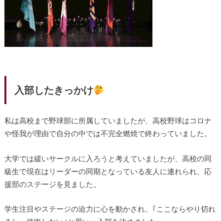
入部したきっかけ
私は高校まで野球部に所属していましたが、高校野球はコロナ
や怪我が理由で自分の中では不完全燃焼で終わっていました。
大学では緩いサークルに入ろうと考えていましたが、高校の同
級生で現在はリーダーの同期となっている友人に連れられ、応
援部のステージを見ました。
学生注目やステージの迫力に心を動かされ、｢ここならやり切れ