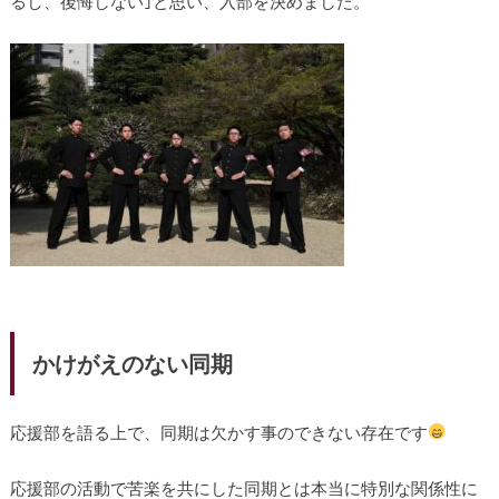
るし、後悔しない｣と思い、入部を決めました。
かけがえのない同期
応援部を語る上で、同期は欠かす事のできない存在です
応援部の活動で苦楽を共にした同期とは本当に特別な関係性に