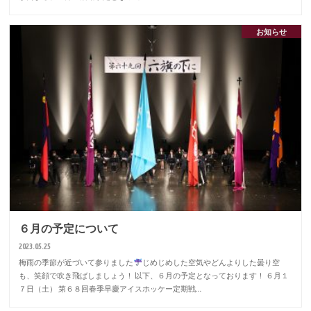
お知らせ
６月の予定について
2023.05.25
梅雨の季節が近づいて参りました
じめじめした空気やどんよりした曇り空
も、笑顔で吹き飛ばしましょう！ 以下、６月の予定となっております！ ６月１
７日（土） 第６８回春季早慶アイスホッケー定期戦…