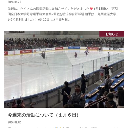
2024.06.20
先週は、たくさんの応援活動に参加させていただきました
6月13日(木) 第73
回全日本大学野球選手権大会第2回戦@明治神宮野球場 相手は、九州産業大学。
6-2で勝利しました！ 6月15日(土) 早慶対抗…
お知らせ
今週末の活動について（１月６日）
2024.01.02