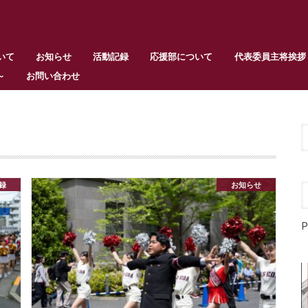
いて
お知らせ
活動記録
応援部について
代表委員主将挨拶
～
お問い合わせ
録
お知らせ
P