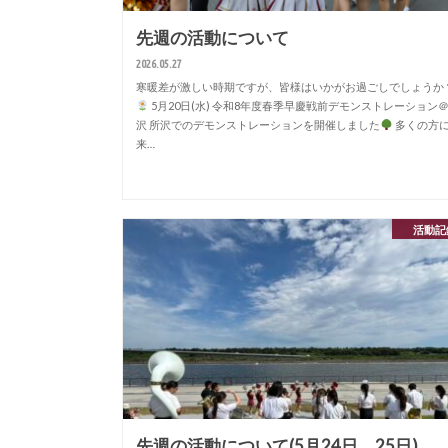
先週の活動について
2026.05.27
寒暖差が激しい時期ですが、皆様はいかがお過ごしでしょうか
5月20日(水) 令和8年度春季早慶戦前デモンストレーション
沢 所沢でのデモンストレーションを開催しました
多くの方
来…
活動記
先週の活動について(5月24日、25日)