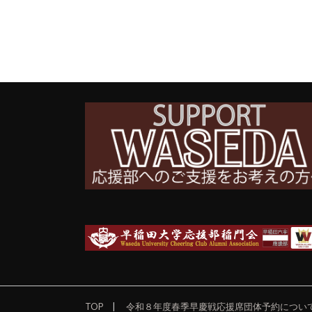
TOP
令和８年度春季早慶戦応援席団体予約につい