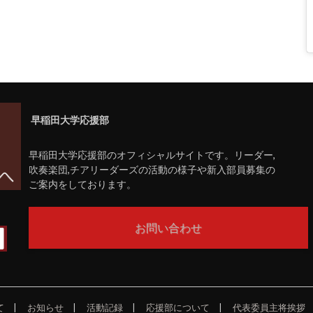
早稲田大学応援部
早稲田大学応援部のオフィシャルサイトです。リーダー,
吹奏楽団,チアリーダーズの活動の様子や新入部員募集の
ご案内をしております。
お問い合わせ
て
お知らせ
活動記録
応援部について
代表委員主将挨拶