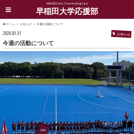
WASEDA Univ. Cheerleading Club
早稲田大学応援部
ホーム
お知らせ
今週の活動について
2026.01.31
お知らせ
今週の活動について