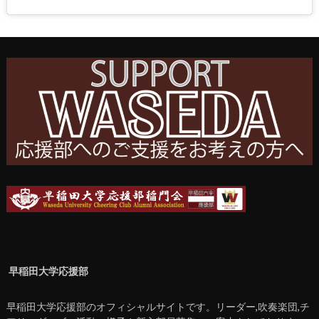
早稲田大学応援部
早稲田大学応援部のオフィシャルサイトです。リーダー,吹奏楽団,チ