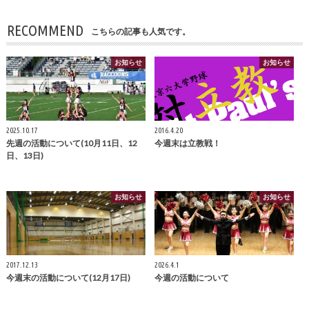
RECOMMEND
こちらの記事も人気です。
お知らせ
お知らせ
2025.10.17
2016.4.20
先週の活動について(10月11日、12
今週末は立教戦！
日、13日)
お知らせ
お知らせ
2017.12.13
2026.4.1
今週末の活動について(12月17日)
今週の活動について