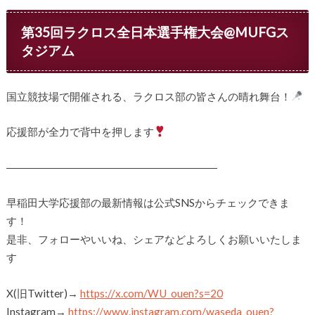
第35回ラクロス全日本選手権大会@MUFGス
タジアム
国立競技場で開催される、ラクロス部の皆さんの晴れ舞台！
応援部が全力で背中を押します
――――――――――――――――――――
早稲田大学応援部の最新情報は公式SNSからチェックできま
す！
是非、フォローやいいね、シェアなどよろしくお願いいたしま
す
X(旧Twitter)→
https://x.com/WU_ouen?s=20
Instagram→
https://www.instagram.com/waseda_ouen?