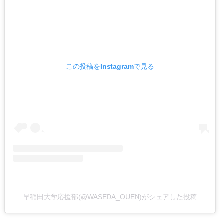
この投稿をInstagramで見る
早稲田大学応援部(@WASEDA_OUEN)がシェアした投稿