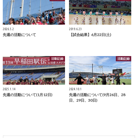
2026.5.2
2019.6.23
先週の活動について
【試合結果】6月22日(土)
活動記録
活動記録
2025.1.14
2024.10.1
先週の活動について(1月12日)
先週の活動について(9月26日、28
日、29日、30日)