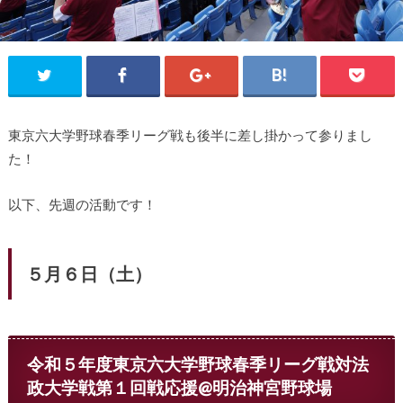
東京六大学野球春季リーグ戦も後半に差し掛かって参りまし
た！
以下、先週の活動です！
５月６日（土）
令和５年度東京六大学野球春季リーグ戦対法
政大学戦第１回戦応援@明治神宮野球場