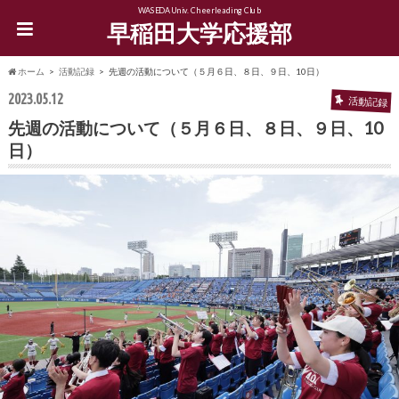
WASEDA Univ. Cheerleading Club
早稲田大学応援部
ホーム
活動記録
先週の活動について（５月６日、８日、９日、10日）
2023.05.12
活動記録
先週の活動について（５月６日、８日、９日、10
日）