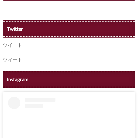
Twitter
ツイート
ツイート
Instagram