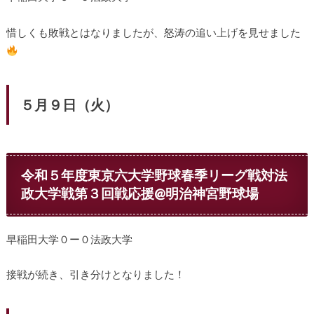
惜しくも敗戦とはなりましたが、怒涛の追い上げを見せました
５月９日（火）
令和５年度東京六大学野球春季リーグ戦対法
政大学戦第３回戦応援@明治神宮野球場
早稲田大学０ー０法政大学
接戦が続き、引き分けとなりました！