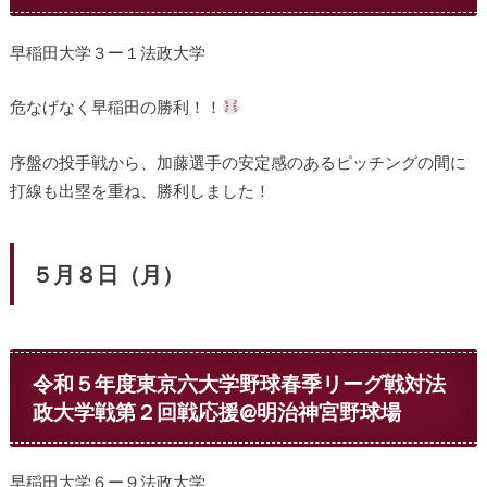
早稲田大学３ー１法政大学
危なげなく早稲田の勝利！！
序盤の投手戦から、加藤選手の安定感のあるピッチングの間に
打線も出塁を重ね、勝利しました！
５月８日（月）
令和５年度東京六大学野球春季リーグ戦対法
政大学戦第２回戦応援@明治神宮野球場
早稲田大学６ー９法政大学