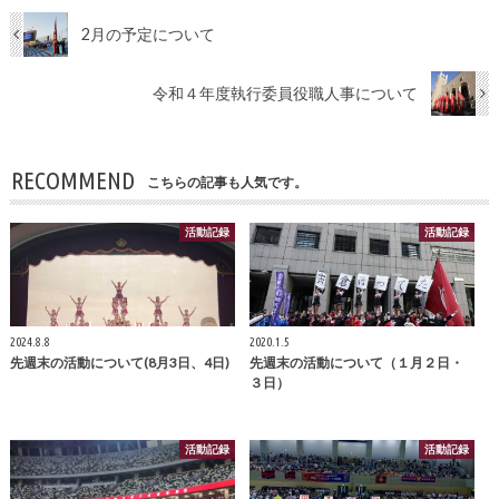
2月の予定について
令和４年度執行委員役職人事について
RECOMMEND
こちらの記事も人気です。
活動記録
活動記録
2024.8.8
2020.1.5
先週末の活動について(8月3日、4日)
先週末の活動について（１月２日・
３日）
活動記録
活動記録