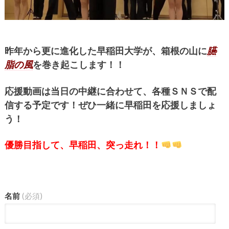
昨年から更に進化した早稲田大学が、箱根の山に
臙
脂の風
を巻き起こします！！
応援動画は当日の中継に合わせて、各種ＳＮＳで配
信する予定です！ぜひ一緒に早稲田を応援しましょ
う！
優勝目指して、早稲田、突っ走れ！！
名前
(必須)