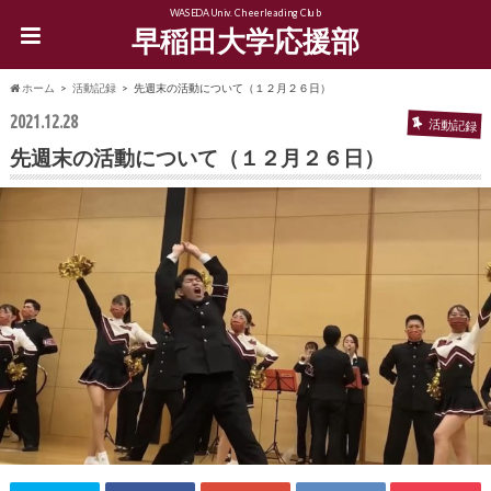
WASEDA Univ. Cheerleading Club
早稲田大学応援部
ホーム
活動記録
先週末の活動について（１２月２６日）
2021.12.28
活動記録
先週末の活動について（１２月２６日）