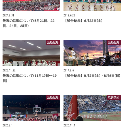
2024.8.31
2019.6.23
先週の活動について(8月21日、22
【試合結果】6月22日(土)
日、24日、25日)
活動記録
活動記録
2023.11.22
2017.8.6
先週の活動について(11月15日〜19
【試合結果】8月5日(土)・8月6日(日)
日)
活動記録
吹奏楽団
2026.7.1
2020.11.4