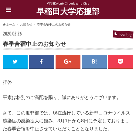
WASEDA Univ. Cheerleading Club
早稲田大学応援部
ホーム
お知らせ
春季合宿中止のお知らせ
2020.02.26
お知らせ
春季合宿中止のお知らせ
拝啓
平素は格別のご高配を賜り、誠にありがとうございます。
さて、この度弊部では、現在流行している新型コロナウイルス
感染症の感染拡大に鑑み、3月1日から8日に予定しておりまし
た春季合宿を中止させていただくこととなりました。