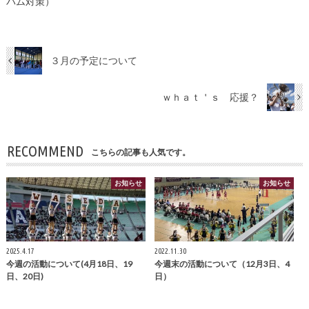
パム対策）
３月の予定について
ｗｈａｔ＇ｓ 応援？
RECOMMEND
こちらの記事も人気です。
お知らせ
お知らせ
2025.4.17
2022.11.30
今週の活動について(4月18日、19
今週末の活動について（12月3日、4
日、20日)
日）