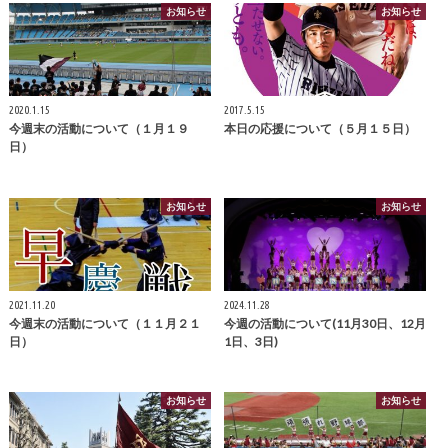
お知らせ
お知らせ
2020.1.15
2017.5.15
今週末の活動について（１月１９
本日の応援について（５月１５日）
日）
お知らせ
お知らせ
2021.11.20
2024.11.28
今週末の活動について（１１月２１
今週の活動について(11月30日、12月
日）
1日、3日)
お知らせ
お知らせ