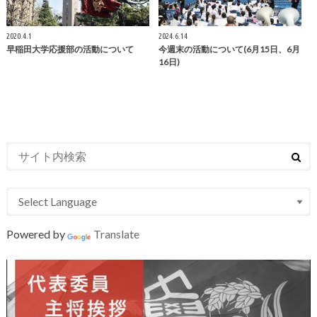
2020.4.1
2024.6.14
早稲田大学応援部の活動について
今週末の活動について(6月15日、6月
16日)
Powered by
Translate