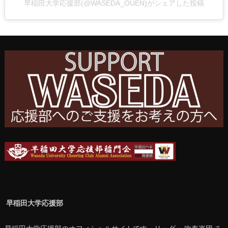
早稲田大学応援部(@WASEDA_OUEN)がシェアした投稿
早稲田大学応援部