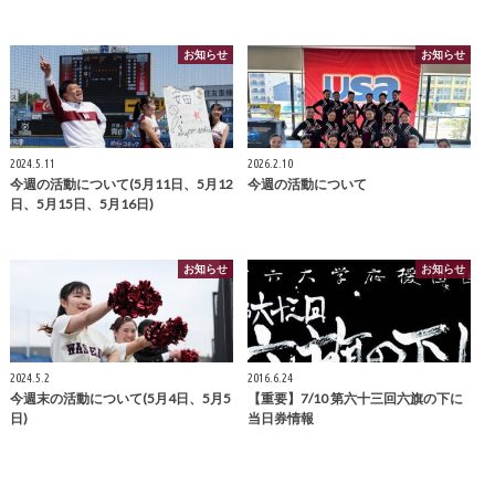
お知らせ
お知らせ
2024.5.11
2026.2.10
今週の活動について(5月11日、5月12
今週の活動について
日、5月15日、5月16日)
お知らせ
お知らせ
2024.5.2
2016.6.24
今週末の活動について(5月4日、5月5
【重要】7/10 第六十三回六旗の下に
日)
当日券情報