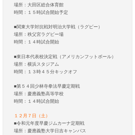
場所：大田区総合体育館
時間：１５時試合開始予定
■関東大学対抗戦対明治大学戦（ラグビー）
場所：秩父宮ラグビー場
時間：１４時試合開始
■東日本代表校決定戦（アメリカンフットボール）
場所：横浜スタジアム
時間：１３時４５分キックオフ
■第５４回少林寺拳法早慶定期戦
場所：慶應義塾高等学校
時間：１４時試合開始
１２月７日（土）
■令和元年度早慶ジムカーナ定期戦
場所：慶應義塾大学日吉キャンパス