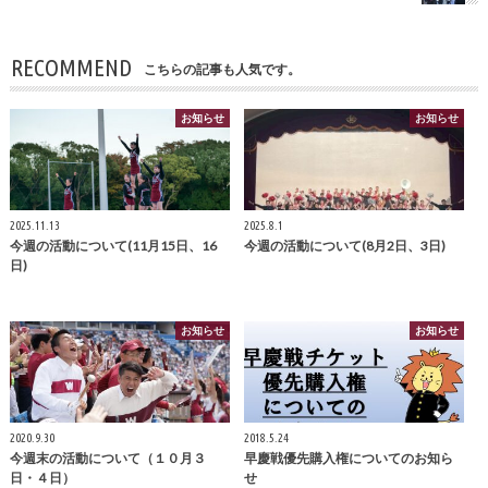
RECOMMEND
こちらの記事も人気です。
お知らせ
お知らせ
2025.11.13
2025.8.1
今週の活動について(11月15日、16
今週の活動について(8月2日、3日)
日)
お知らせ
お知らせ
2020.9.30
2018.5.24
今週末の活動について（１０月３
早慶戦優先購入権についてのお知ら
日・４日）
せ