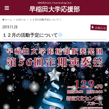
WASEDA Univ. Cheerleading Club
早稲田大学応援部
ホーム
お知らせ
１２月の活動予定について
2019.11.28
お知らせ
１２月の活動予定について