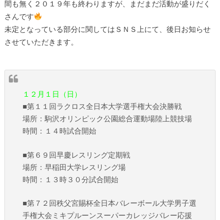
間も無く２０１９年も終わりますが、まだまだ活動が盛りだく
さんです
未定となっている部分に関してはＳＮＳ上にて、後日お知らせ
させていただきます。
１２月１日（日）
■第１１回ラクロス全日本大学選手権大会決勝戦
場所：駒沢オリンピック公園総合運動場陸上競技場
時間：１４時試合開始
■第６９回早慶レスリング定期戦
場所：早稲田大学レスリング場
時間：１３時３０分試合開始
■第７２回秩父宮賜杯全日本バレーボール大学男子選
手権大会ミキプルーンスーパーカレッジバレー応援