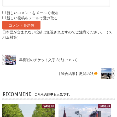
新しいコメントをメールで通知
新しい投稿をメールで受け取る
日本語が含まれない投稿は無視されますのでご注意ください。（ス
パム対策）
早慶戦のチケット入手方法について
【試合結果】激闘の秋
RECOMMEND
こちらの記事も人気です。
活動記録
活動記録