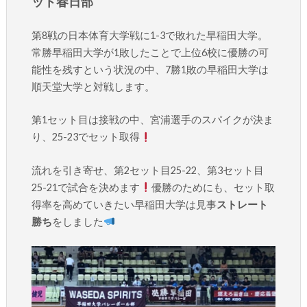
ット春日部
第8戦の日本体育大学戦に1-3で敗れた早稲田大学。
常勝早稲田大学が1敗したことで上位6校に優勝の可
能性を残すという状況の中、7勝1敗の早稲田大学は
順天堂大学と対戦します。
第1セット目は接戦の中、宮浦選手のスパイクが決ま
り、25-23でセット取得
流れを引き寄せ、第2セット目25-22、第3セット目
25-21で試合を決めます
優勝のためにも、セット取
得率を高めていきたい早稲田大学は見事
ストレート
勝ち
をしました