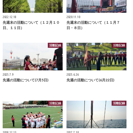
2022.12.18
2020.11.10
先週末の活動について（１２月１０
先週末の活動について（１１月７
日、１１日）
日・８日）
活動記録
活動記録
2025.7.9
2025.6.26
先週の活動について(7月5日)
先週の活動について(6月22日)
活動記録
活動記録
2018.12.13
2017.7.10