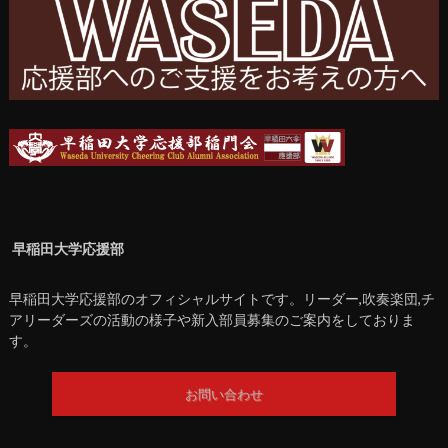
早稲田大学応援部
早稲田大学応援部のオフィシャルサイトです。リーダー,吹奏楽団,チ
アリーダーズの活動の様子や新入部員募集のご案内をしておりま
す。
お問い合わせ