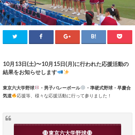
10月13日(土)〜10月15日(月)に行われた応援活動の
結果をお知らせします
東京六大学野球
・男子バレーボール
・準硬式野球・早慶合
気道
応援等、様々な応援活動に行って参りました！
東京六大学野球