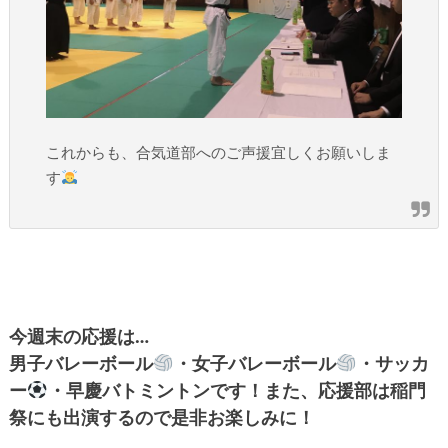
これからも、合気道部へのご声援宜しくお願いしま
す
今週末の応援は…
男子バレーボール
・女子バレーボール
・サッカ
ー
・早慶バトミントンです！また、応援部は稲門
祭にも出演するので是非お楽しみに！