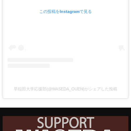
この投稿をInstagramで見る
早稲田大学応援部(@WASEDA_OUEN)がシェアした投稿