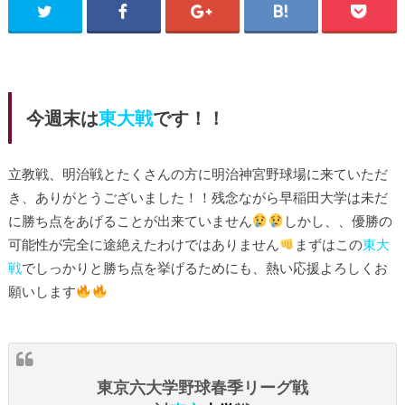
今週末は
東大戦
です！！
立教戦、明治戦とたくさんの方に明治神宮野球場に来ていただ
き、ありがとうございました！！残念ながら早稲田大学は未だ
に勝ち点をあげることが出来ていません
しかし、、優勝の
可能性が完全に途絶えたわけではありません
まずはこの
東大
戦
でしっかりと勝ち点を挙げるためにも、熱い応援よろしくお
願いします
東京六大学野球春季リーグ戦