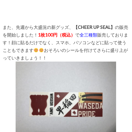
また、先週から大盛況の新グッズ、
【CHEER UP SEAL】
の販売
を開始しました！
1枚100円（税込）
で
全三種類
販売しておりま
す！顔に貼るだけでなく、スマホ、パソコンなどに貼って使う
こともできます
おそろいのシールを付けてさらに盛り上が
っていきましょう！！