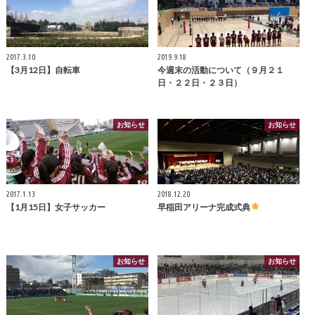
2017.3.10
2019.9.18
【3月12日】自転車
今週末の活動について（９月２１
日・２２日・２３日）
お知らせ
お知らせ
2017.1.13
2018.12.20
【1月15日】女子サッカー
早稲田アリーナ完成式典
お知らせ
お知らせ