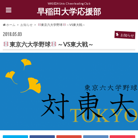
WASEDA Univ. Cheerleading Club
早稲田大学応援部
ホーム
お知らせ
東京六大学野球
～VS東大戦～
2018.05.03
お知らせ
東京六大学野球
～VS東大戦～