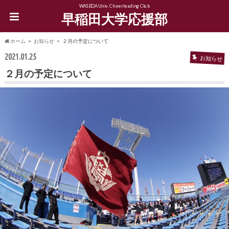
WASEDA Univ. Cheerleading Club
早稲田大学応援部
ホーム
お知らせ
２月の予定について
2021.01.25
お知らせ
２月の予定について