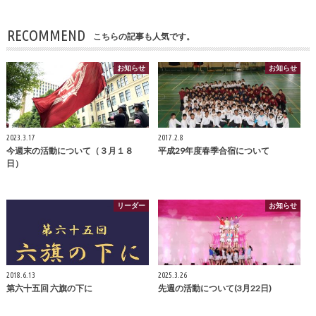
RECOMMEND
こちらの記事も人気です。
お知らせ
お知らせ
2023.3.17
2017.2.8
今週末の活動について（３月１８
平成29年度春季合宿について
日）
リーダー
お知らせ
2018.6.13
2025.3.26
第六十五回 六旗の下に
先週の活動について(3月22日)