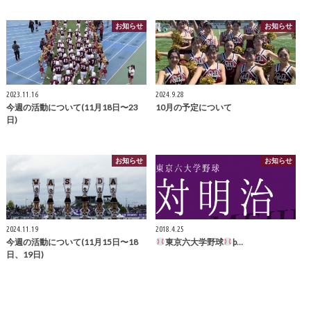
お知らせ
お知らせ
2023.11.16
2024.9.28
今週の活動について(11月18日〜23
10月の予定について
日)
お知らせ
お知らせ
2024.11.19
2018.4.25
今週の活動について(11月15日〜18
東京六大学野球
þ…
日、19日)