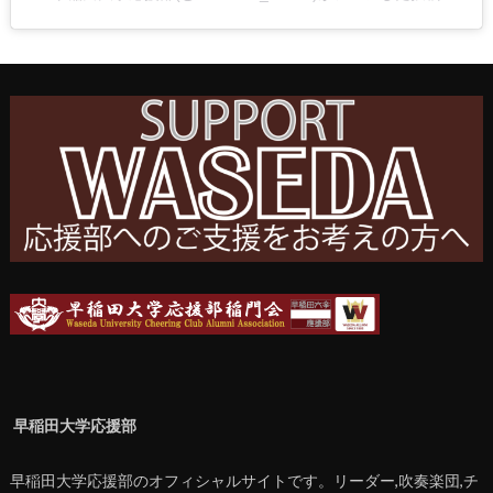
早稲田大学応援部
早稲田大学応援部のオフィシャルサイトです。リーダー,吹奏楽団,チ